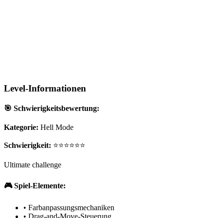
Level-Informationen
🎯 Schwierigkeitsbewertung:
Kategorie:
Hell Mode
Schwierigkeit:
⭐⭐⭐⭐⭐⭐
Ultimate challenge
🎮 Spiel-Elemente:
•
Farbanpassungsmechaniken
•
Drag-and-Move-Steuerung