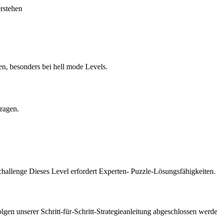
erstehen
en, besonders bei hell mode Levels.
tragen.
challenge Dieses Level erfordert Experten- Puzzle-Lösungsfähigkeiten.
en unserer Schritt-für-Schritt-Strategieanleitung abgeschlossen werde