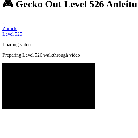
🎮 Gecko Out Level 526 Anleit
←
Zurück
Level
525
Loading video...
Preparing Level
526
walkthrough video