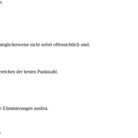
n
öglicherweise nicht sofort offensichtlich sind.
rreichen der besten Punktzahl.
 Eliminierungen auslöst.
n