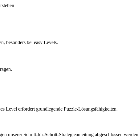
erstehen
en, besonders bei easy Levels.
tragen.
ieses Level erfordert grundlegende Puzzle-Lösungsfähigkeiten.
n unserer Schritt-für-Schritt-Strategieanleitung abgeschlossen werden