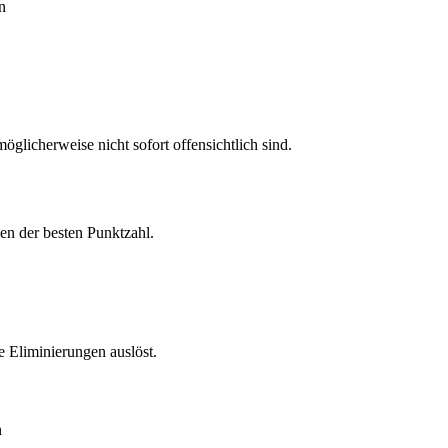
n
öglicherweise nicht sofort offensichtlich sind.
en der besten Punktzahl.
 Eliminierungen auslöst.
n