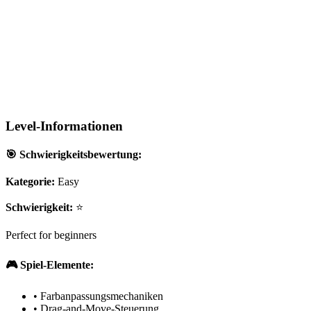
Level-Informationen
🎯 Schwierigkeitsbewertung:
Kategorie:
Easy
Schwierigkeit:
⭐
Perfect for beginners
🎮 Spiel-Elemente:
•
Farbanpassungsmechaniken
•
Drag-and-Move-Steuerung