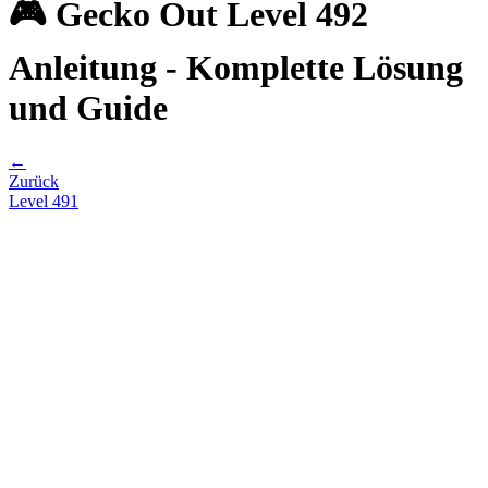
🎮 Gecko Out Level 492
Anleitung - Komplette Lösung
und Guide
←
Zurück
Level
491