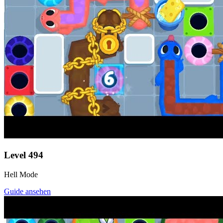
Level
494
Hell Mode
Guide ansehen