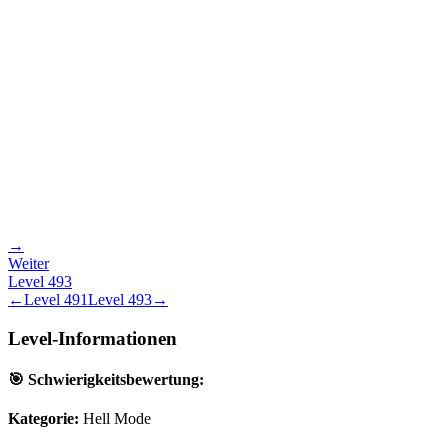
→
Weiter
Level
493
←
Level
491
Level
493
→
Level-Informationen
🎯 Schwierigkeitsbewertung:
Kategorie:
Hell Mode