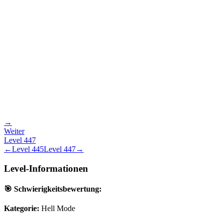
→
Weiter
Level
447
←
Level
445
Level
447
→
Level-Informationen
🎯 Schwierigkeitsbewertung:
Kategorie:
Hell Mode