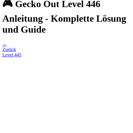
🎮 Gecko Out Level 446
Anleitung - Komplette Lösung
und Guide
←
Zurück
Level
445