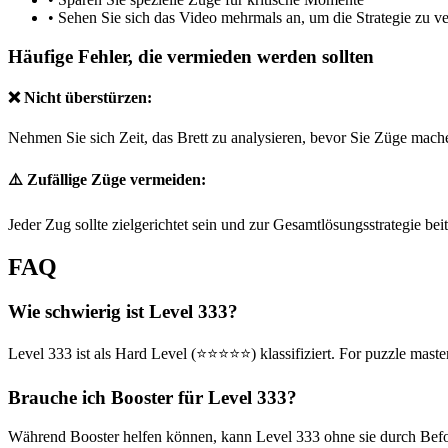
•
Sehen Sie sich das Video mehrmals an, um die Strategie zu v
Häufige Fehler, die vermieden werden sollten
❌ Nicht überstürzen:
Nehmen Sie sich Zeit, das Brett zu analysieren, bevor Sie Züge mach
⚠️ Zufällige Züge vermeiden:
Jeder Zug sollte zielgerichtet sein und zur Gesamtlösungsstrategie bei
FAQ
Wie schwierig ist Level 333?
Level 333 ist als Hard Level (⭐⭐⭐⭐⭐) klassifiziert. For puzzle master
Brauche ich Booster für Level 333?
Während Booster helfen können, kann Level 333 ohne sie durch Befolg