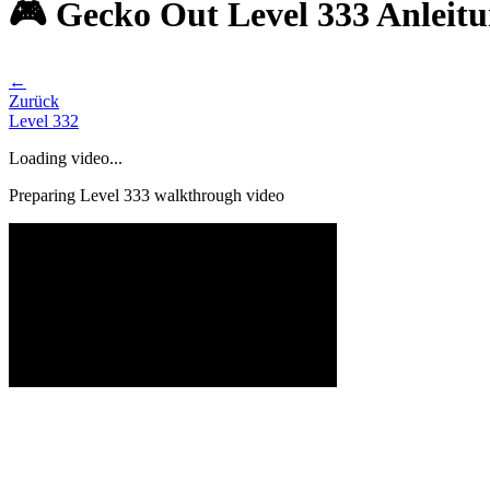
🎮 Gecko Out Level 333 Anleit
←
Zurück
Level
332
Loading video...
Preparing Level
333
walkthrough video