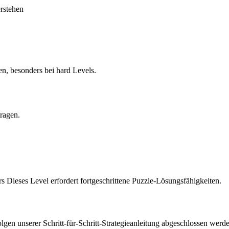
erstehen
en, besonders bei hard Levels.
tragen.
s Dieses Level erfordert fortgeschrittene Puzzle-Lösungsfähigkeiten.
en unserer Schritt-für-Schritt-Strategieanleitung abgeschlossen werde