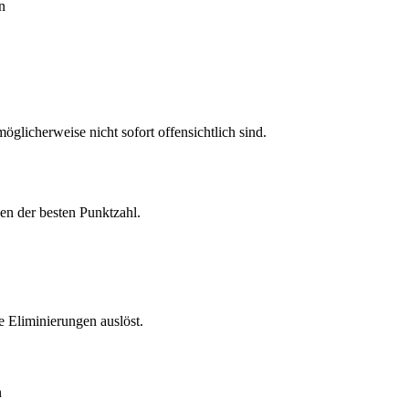
n
öglicherweise nicht sofort offensichtlich sind.
en der besten Punktzahl.
 Eliminierungen auslöst.
n