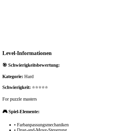
Level-Informationen
🎯 Schwierigkeitsbewertung:
Kategorie:
Hard
Schwierigkeit:
⭐⭐⭐⭐⭐
For puzzle masters
🎮 Spiel-Elemente:
•
Farbanpassungsmechaniken
•
Drag-and-Move-Steuerung