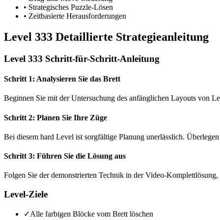
•
Strategisches Puzzle-Lösen
•
Zeitbasierte Herausforderungen
Level 333 Detaillierte Strategieanleitung
Level 333 Schritt-für-Schritt-Anleitung
Schritt 1: Analysieren Sie das Brett
Beginnen Sie mit der Untersuchung des anfänglichen Layouts von Le
Schritt 2: Planen Sie Ihre Züge
Bei diesem hard Level ist sorgfältige Planung unerlässlich. Überlegen
Schritt 3: Führen Sie die Lösung aus
Folgen Sie der demonstrierten Technik in der Video-Komplettlösung, 
Level-Ziele
✓
Alle farbigen Blöcke vom Brett löschen