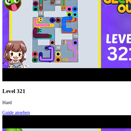
Level
321
Hard
Guide ansehen