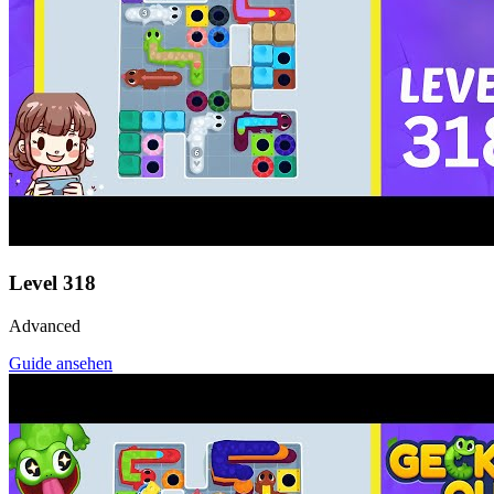
Level
318
Advanced
Guide ansehen