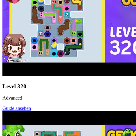
Level
320
Advanced
Guide ansehen