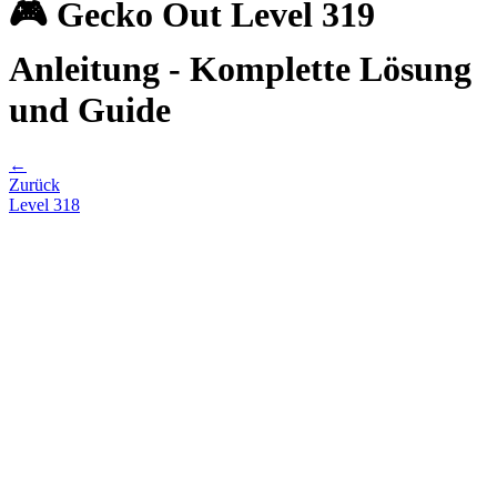
🎮 Gecko Out Level 319
Anleitung - Komplette Lösung
und Guide
←
Zurück
Level
318