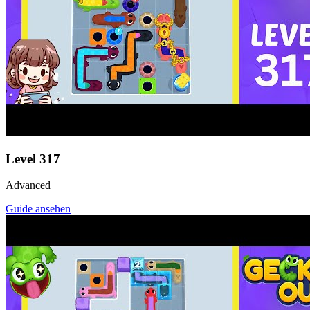
Level
317
Advanced
Guide ansehen