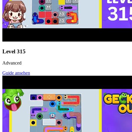
Level
315
Advanced
Guide ansehen