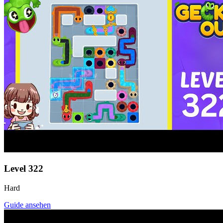
Level
322
Hard
Guide ansehen