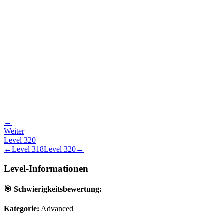
→
Weiter
Level
320
←
Level
318
Level
320
→
Level-Informationen
🎯 Schwierigkeitsbewertung:
Kategorie:
Advanced