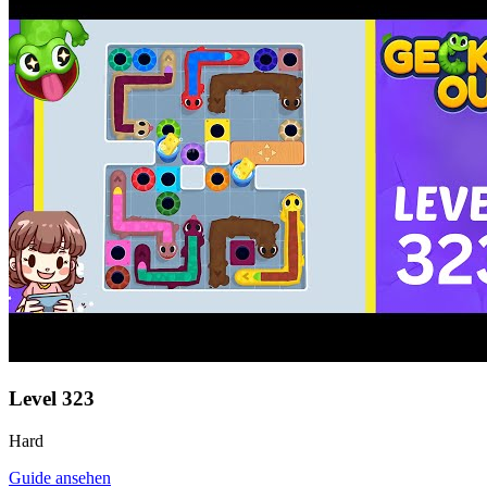
Level
323
Hard
Guide ansehen