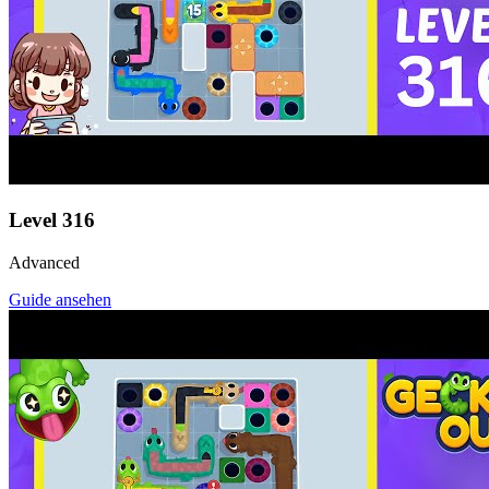
Level
316
Advanced
Guide ansehen