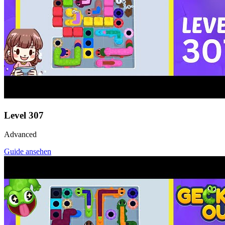
Level
307
Advanced
Guide ansehen