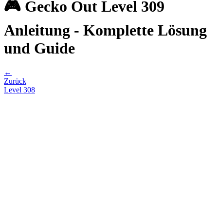
🎮 Gecko Out Level 309
Anleitung - Komplette Lösung
und Guide
←
Zurück
Level
308