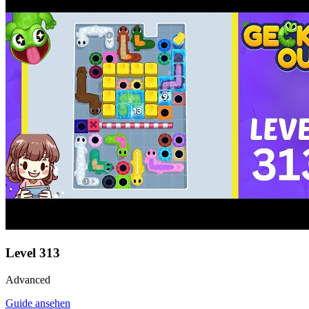
Level
313
Advanced
Guide ansehen