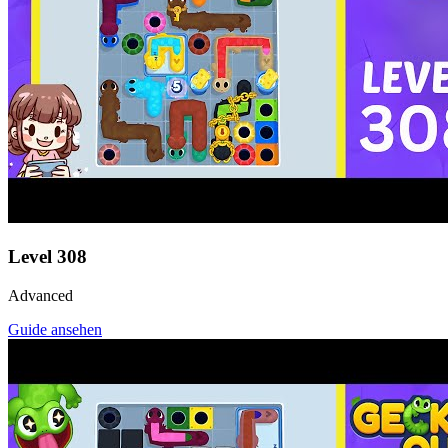
Level
308
Advanced
Guide ansehen