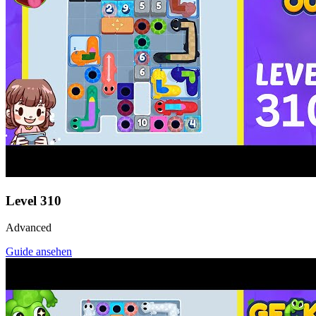
Level
310
Advanced
Guide ansehen