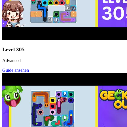
Level
305
Advanced
Guide ansehen