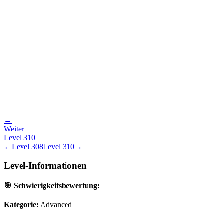
→
Weiter
Level
310
←
Level
308
Level
310
→
Level-Informationen
🎯 Schwierigkeitsbewertung:
Kategorie:
Advanced