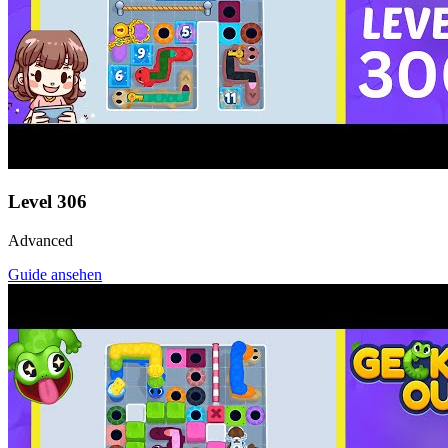
Level
306
Advanced
Guide ansehen