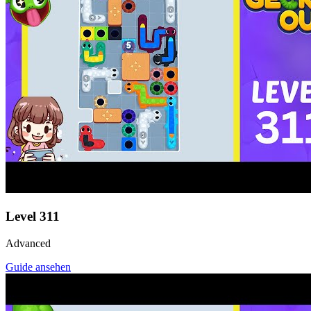
Level
311
Advanced
Guide ansehen