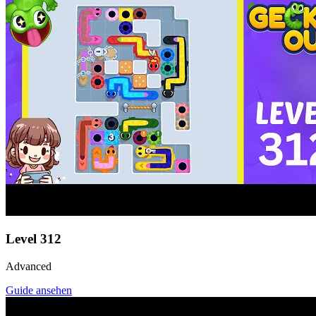
Level
312
Advanced
Guide ansehen