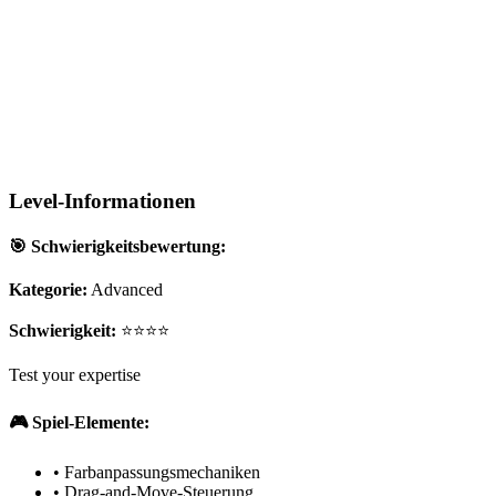
Level-Informationen
🎯 Schwierigkeitsbewertung:
Kategorie:
Advanced
Schwierigkeit:
⭐⭐⭐⭐
Test your expertise
🎮 Spiel-Elemente:
•
Farbanpassungsmechaniken
•
Drag-and-Move-Steuerung