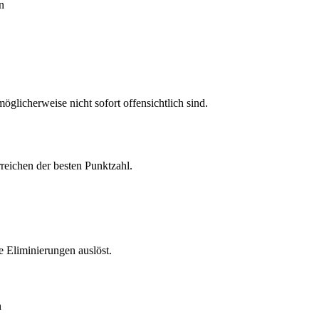
n
öglicherweise nicht sofort offensichtlich sind.
reichen der besten Punktzahl.
 Eliminierungen auslöst.
n