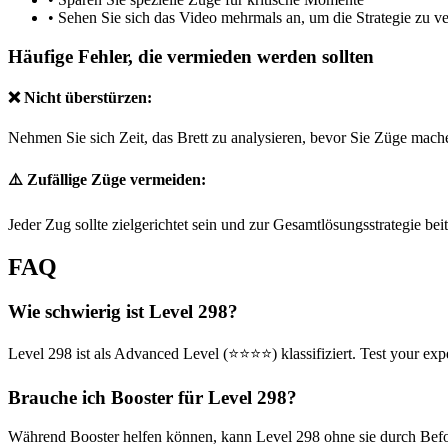
•
Sehen Sie sich das Video mehrmals an, um die Strategie zu v
Häufige Fehler, die vermieden werden sollten
❌ Nicht überstürzen:
Nehmen Sie sich Zeit, das Brett zu analysieren, bevor Sie Züge mach
⚠️ Zufällige Züge vermeiden:
Jeder Zug sollte zielgerichtet sein und zur Gesamtlösungsstrategie bei
FAQ
Wie schwierig ist Level 298?
Level 298 ist als Advanced Level (⭐⭐⭐⭐) klassifiziert. Test your expe
Brauche ich Booster für Level 298?
Während Booster helfen können, kann Level 298 ohne sie durch Befolg