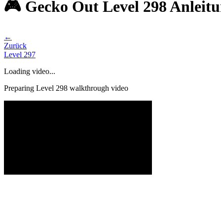
🎮 Gecko Out Level 298 Anleit
←
Zurück
Level
297
Loading video...
Preparing Level
298
walkthrough video