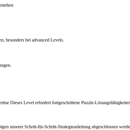
erstehen
en, besonders bei advanced Levels.
tragen.
rtise Dieses Level erfordert fortgeschrittene Puzzle-Lösungsfähigkeite
en unserer Schritt-für-Schritt-Strategieanleitung abgeschlossen werd