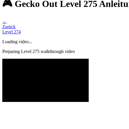
🎮 Gecko Out Level 275 Anleit
←
Zurück
Level
274
Loading video...
Preparing Level
275
walkthrough video