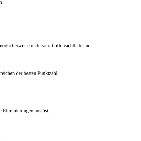
n
öglicherweise nicht sofort offensichtlich sind.
reichen der besten Punktzahl.
 Eliminierungen auslöst.
n