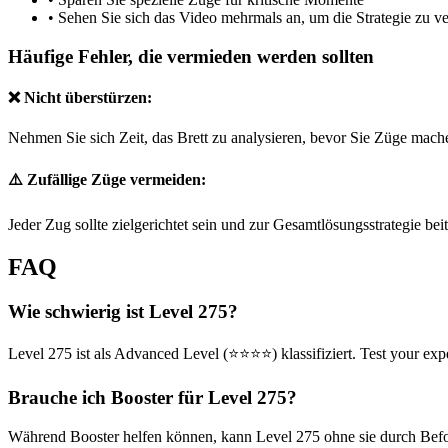
•
Sehen Sie sich das Video mehrmals an, um die Strategie zu v
Häufige Fehler, die vermieden werden sollten
❌ Nicht überstürzen:
Nehmen Sie sich Zeit, das Brett zu analysieren, bevor Sie Züge mach
⚠️ Zufällige Züge vermeiden:
Jeder Zug sollte zielgerichtet sein und zur Gesamtlösungsstrategie bei
FAQ
Wie schwierig ist Level 275?
Level 275 ist als Advanced Level (⭐⭐⭐⭐) klassifiziert. Test your expe
Brauche ich Booster für Level 275?
Während Booster helfen können, kann Level 275 ohne sie durch Befolg