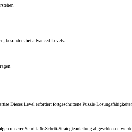
erstehen
en, besonders bei advanced Levels.
tragen.
rtise Dieses Level erfordert fortgeschrittene Puzzle-Lösungsfähigkeite
en unserer Schritt-für-Schritt-Strategieanleitung abgeschlossen werd