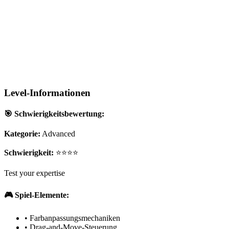
Level-Informationen
🎯 Schwierigkeitsbewertung:
Kategorie:
Advanced
Schwierigkeit:
⭐⭐⭐⭐
Test your expertise
🎮 Spiel-Elemente:
•
Farbanpassungsmechaniken
•
Drag-and-Move-Steuerung