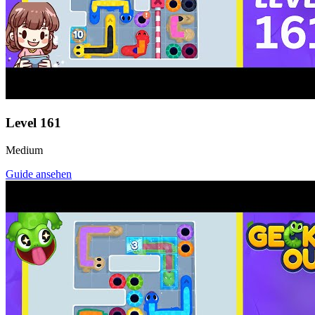
Level
161
Medium
Guide ansehen