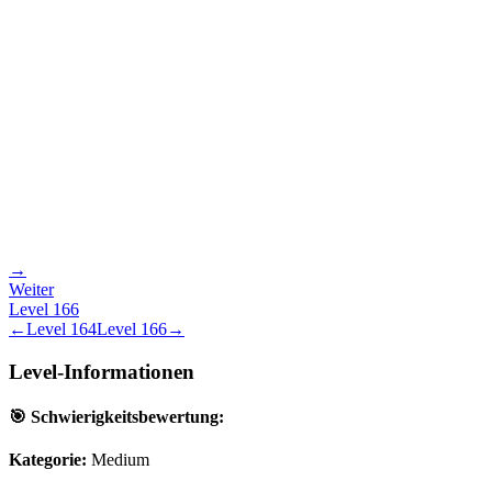
→
Weiter
Level
166
←
Level
164
Level
166
→
Level-Informationen
🎯 Schwierigkeitsbewertung:
Kategorie:
Medium