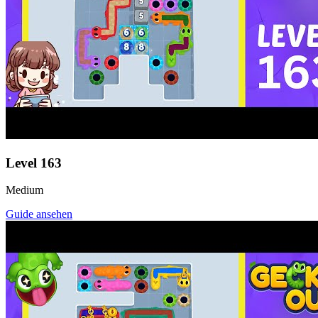
Level
163
Medium
Guide ansehen