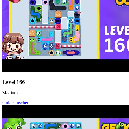
Level
166
Medium
Guide ansehen