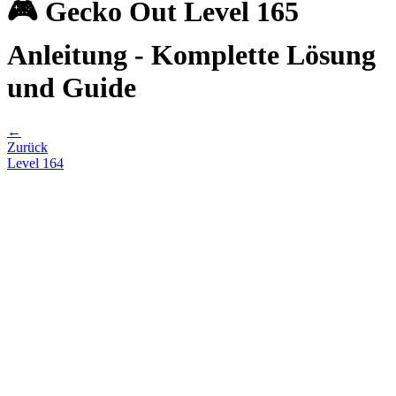
🎮 Gecko Out Level 165
Anleitung - Komplette Lösung
und Guide
←
Zurück
Level
164