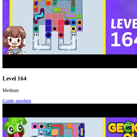
Level
164
Medium
Guide ansehen