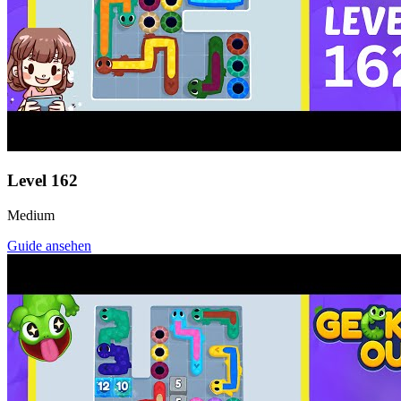
Level
162
Medium
Guide ansehen