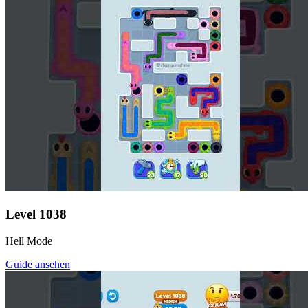
Level
1038
Hell Mode
Guide ansehen