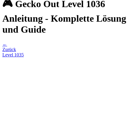
🎮 Gecko Out Level 1036
Anleitung - Komplette Lösung
und Guide
←
Zurück
Level
1035