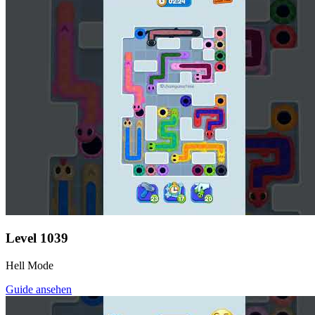
Level
1039
Hell Mode
Guide ansehen