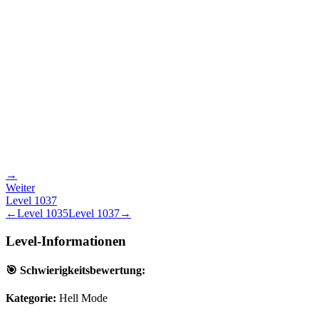
→
Weiter
Level
1037
←
Level
1035
Level
1037
→
Level-Informationen
🎯 Schwierigkeitsbewertung:
Kategorie:
Hell Mode