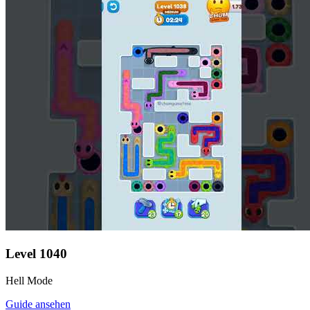
Level
1040
Hell Mode
Guide ansehen