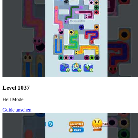
Level
1037
Hell Mode
Guide ansehen