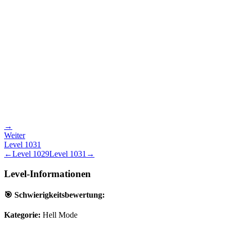
→
Weiter
Level
1031
←
Level
1029
Level
1031
→
Level-Informationen
🎯 Schwierigkeitsbewertung:
Kategorie:
Hell Mode