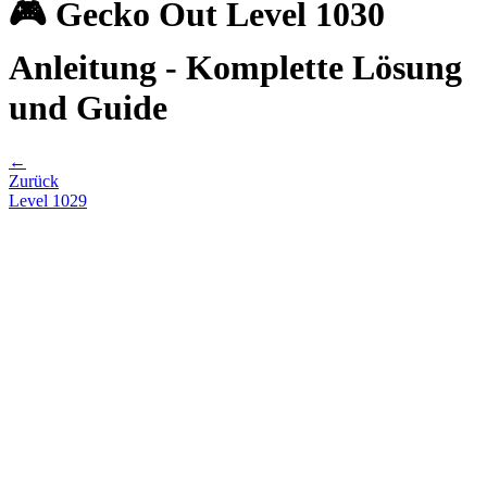
🎮 Gecko Out Level 1030
Anleitung - Komplette Lösung
und Guide
←
Zurück
Level
1029