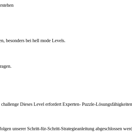
erstehen
en, besonders bei hell mode Levels.
tragen.
 challenge Dieses Level erfordert Experten- Puzzle-Lösungsfähigkeiten
gen unserer Schritt-für-Schritt-Strategieanleitung abgeschlossen werd