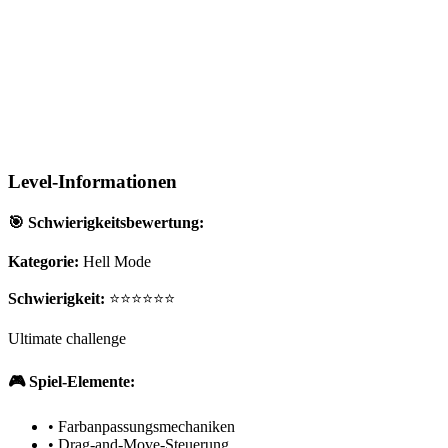
Level-Informationen
🎯 Schwierigkeitsbewertung:
Kategorie:
Hell Mode
Schwierigkeit:
⭐⭐⭐⭐⭐⭐
Ultimate challenge
🎮 Spiel-Elemente:
•
Farbanpassungsmechaniken
•
Drag-and-Move-Steuerung