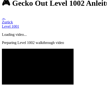
🎮 Gecko Out Level 1002 Anlei
←
Zurück
Level
1001
Loading video...
Preparing Level
1002
walkthrough video