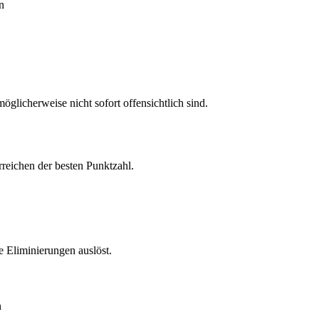
n
öglicherweise nicht sofort offensichtlich sind.
rreichen der besten Punktzahl.
 Eliminierungen auslöst.
n