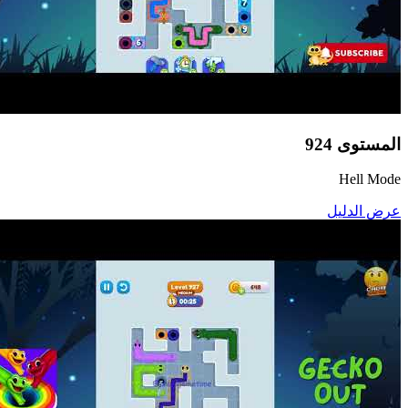
المستوى
924
Hell Mode
عرض الدليل