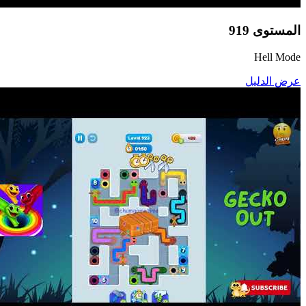
المستوى
919
Hell Mode
عرض الدليل