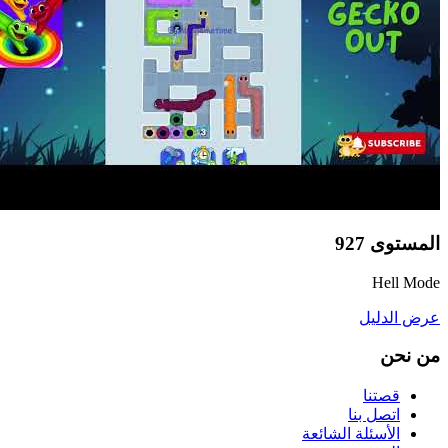
المستوى
927
Hell Mode
عرض الدليل
من نحن
قصتنا
اتصل بنا
الأسئلة الشائعة