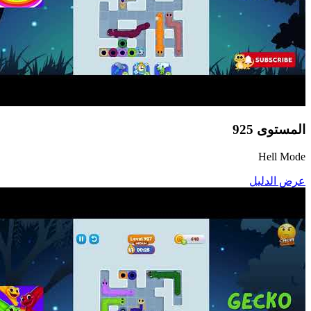
المستوى
925
Hell Mode
عرض الدليل