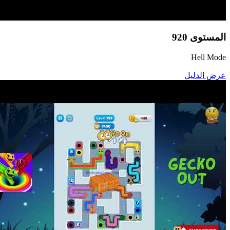
المستوى
920
Hell Mode
عرض الدليل