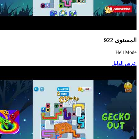
المستوى
922
Hell Mode
عرض الدليل