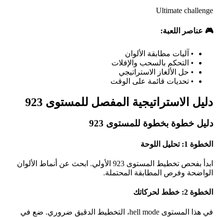
Ultimate challenge
🎮 عناصر اللعبة:
•
آليات مطابقة الألوان
•
التحكم بالسحب والإفلات
•
حل الألغاز الاستراتيجي
•
تحديات قائمة على الوقت
دليل الاستراتيجية المفصل للمستوى 923
دليل خطوة بخطوة للمستوى 923
الخطوة 1: تحليل اللوحة
ابدأ بفحص تخطيط المستوى 923 الأولي. ابحث عن أنماط الألوان
الواضحة وفرص المطابقة المحتملة.
الخطوة 2: خطط لحركاتك
في هذا المستوى hell mode، التخطيط الدقيق ضروري. ضع في