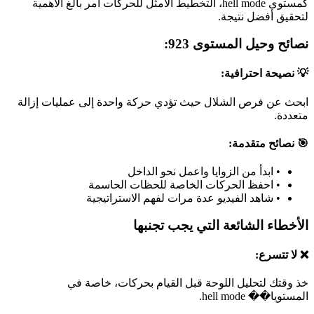
كمستوى hell mode، التخطيط الأمثل للحركات أمر بالغ الأهمية
لتحقيق أفضل نتيجة.
نصائح وحيل المستوى 923:
💡 نصيحة احترافية:
ابحث عن فرص الشلال حيث تؤدي حركة واحدة إلى عمليات إزالة
متعددة.
🎯 نصائح متقدمة:
•
ابدأ من الزوايا واعمل نحو الداخل
•
احفظ الحركات الخاصة للحظات الحاسمة
•
شاهد الفيديو عدة مرات لفهم الاستراتيجية
الأخطاء الشائعة التي يجب تجنبها
❌ لا تتسرع:
خذ وقتك لتحليل اللوحة قبل القيام بحركات، خاصة في
المستويا�� hell mode.