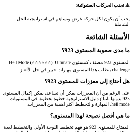
⚠️ تجنب الحركات العشوائية:
يجب أن يكون لكل حركة غرض وتساهم في استراتيجية الحل
الشاملة.
الأسئلة الشائعة
ما مدى صعوبة المستوى 923؟
المستوى 923 مصنف كمستوى Hell Mode (⭐⭐⭐⭐⭐⭐). Ultimate
challenge يتطلب هذا المستوى مهارات خبير في حل الألغاز.
هل أحتاج إلى معززات للمستوى 923؟
على الرغم من أن المعززات يمكن أن تساعد، يمكن إكمال المستوى
923 بدونها باتباع دليل الاستراتيجية خطوة بخطوة. في المستويات
hell mode، المهارة والتخطيط أكثر أهمية من المعززات.
ما هي أفضل نصيحة لهذا المستوى؟
المفتاح للمستوى 923 هو فهم تخطيط اللوحة الأولي والتخطيط لعدة