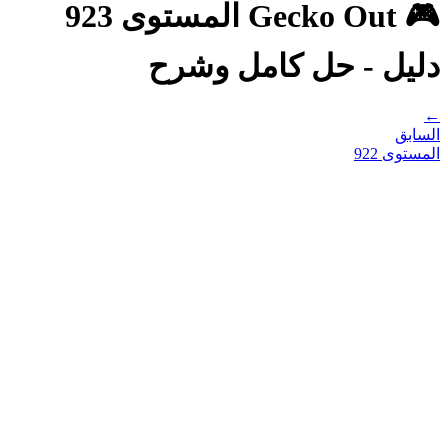
🎮 Gecko Out المستوى 923
دليل - حل كامل وشرح
←
السابق
المستوى
922