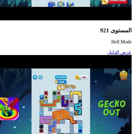
المستوى
921
Hell Mode
عرض الدليل