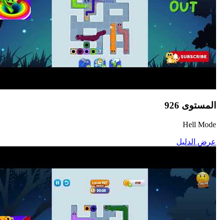
المستوى
926
Hell Mode
عرض الدليل