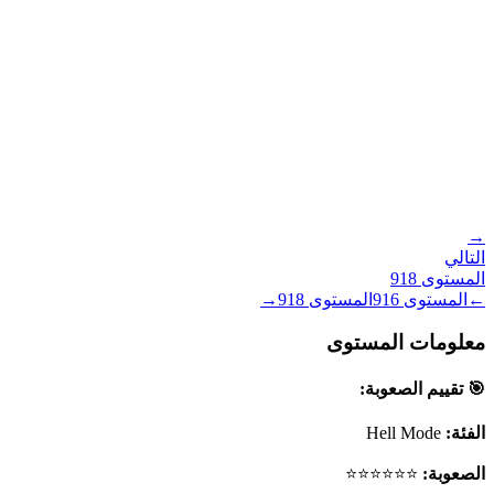
→
التالي
المستوى
918
←
المستوى
916
المستوى
918
→
معلومات المستوى
🎯 تقييم الصعوبة:
الفئة:
Hell Mode
الصعوبة:
⭐⭐⭐⭐⭐⭐