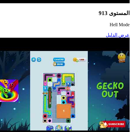
المستوى
913
Hell Mode
عرض الدليل