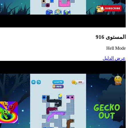
المستوى
916
Hell Mode
عرض الدليل