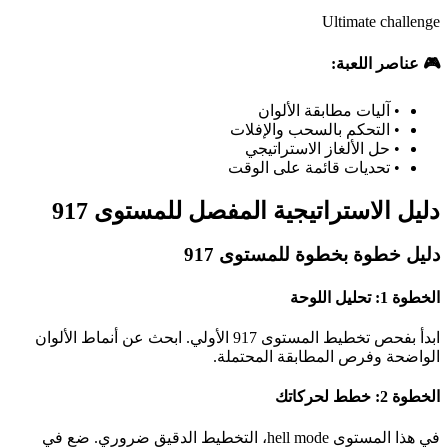
Ultimate challenge
🎮 عناصر اللعبة:
•
آليات مطابقة الألوان
•
التحكم بالسحب والإفلات
•
حل الألغاز الاستراتيجي
•
تحديات قائمة على الوقت
دليل الاستراتيجية المفصل للمستوى 917
دليل خطوة بخطوة للمستوى 917
الخطوة 1: تحليل اللوحة
ابدأ بفحص تخطيط المستوى 917 الأولي. ابحث عن أنماط الألوان
الواضحة وفرص المطابقة المحتملة.
الخطوة 2: خطط لحركاتك
في هذا المستوى hell mode، التخطيط الدقيق ضروري. ضع في