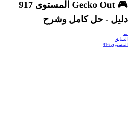
🎮 Gecko Out المستوى 917
دليل - حل كامل وشرح
←
السابق
المستوى
916