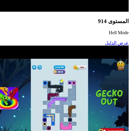
المستوى
914
Hell Mode
عرض الدليل