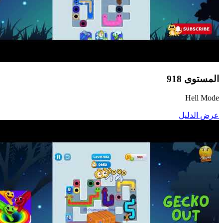
المستوى
918
Hell Mode
عرض الدليل