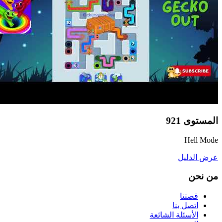
المستوى
921
Hell Mode
عرض الدليل
من نحن
قصتنا
اتصل بنا
الأسئلة الشائعة