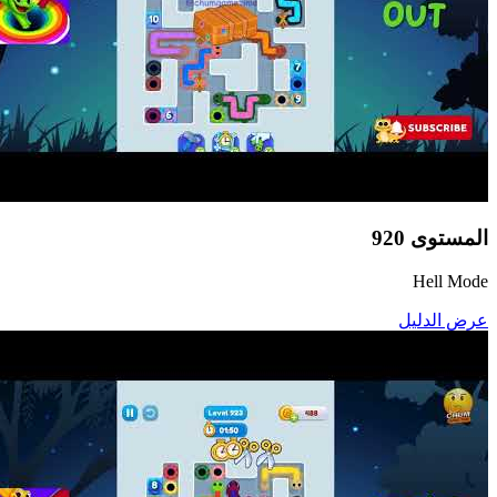
المستوى
920
Hell Mode
عرض الدليل