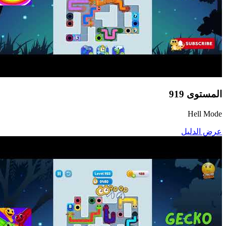
المستوى
919
Hell Mode
عرض الدليل