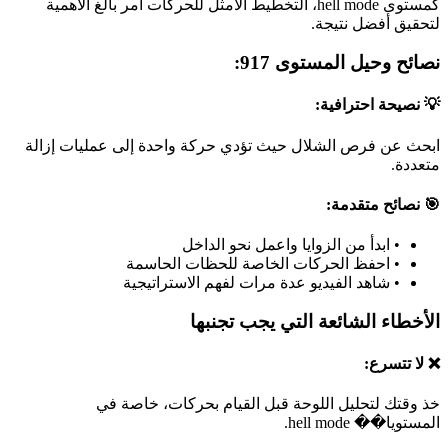
كمستوى hell mode، التخطيط الأمثل للحركات أمر بالغ الأهمية
لتحقيق أفضل نتيجة.
نصائح وحيل المستوى 917:
💡 نصيحة احترافية:
ابحث عن فرص الشلال حيث تؤدي حركة واحدة إلى عمليات إزالة
متعددة.
🎯 نصائح متقدمة:
•
ابدأ من الزوايا واعمل نحو الداخل
•
احفظ الحركات الخاصة للحظات الحاسمة
•
شاهد الفيديو عدة مرات لفهم الاستراتيجية
الأخطاء الشائعة التي يجب تجنبها
❌ لا تتسرع:
خذ وقتك لتحليل اللوحة قبل القيام بحركات، خاصة في
المستويا�� hell mode.