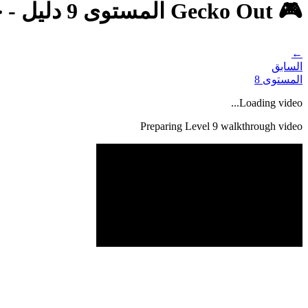
🎮 Gecko Out المستوى 9 دليل - حل كامل وشرح
←
السابق
المستوى
8
Loading video...
Preparing Level
9
walkthrough video