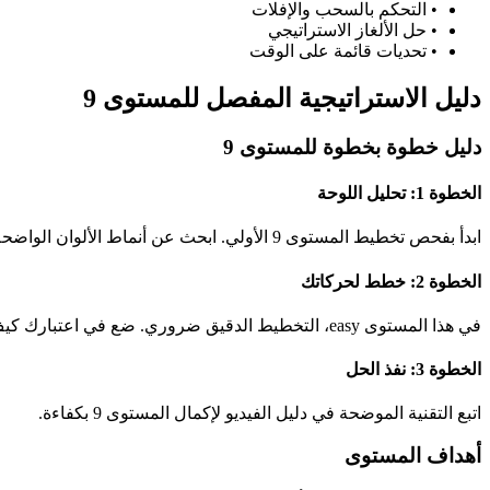
•
التحكم بالسحب والإفلات
•
حل الألغاز الاستراتيجي
•
تحديات قائمة على الوقت
دليل الاستراتيجية المفصل للمستوى 9
دليل خطوة بخطوة للمستوى 9
الخطوة 1: تحليل اللوحة
ابدأ بفحص تخطيط المستوى 9 الأولي. ابحث عن أنماط الألوان الواضحة وفرص المطابقة المحتملة.
الخطوة 2: خطط لحركاتك
في هذا المستوى easy، التخطيط الدقيق ضروري. ضع في اعتبارك كيف ستؤثر كل حركة على الحالة العامة للوحة.
الخطوة 3: نفذ الحل
اتبع التقنية الموضحة في دليل الفيديو لإكمال المستوى 9 بكفاءة.
أهداف المستوى