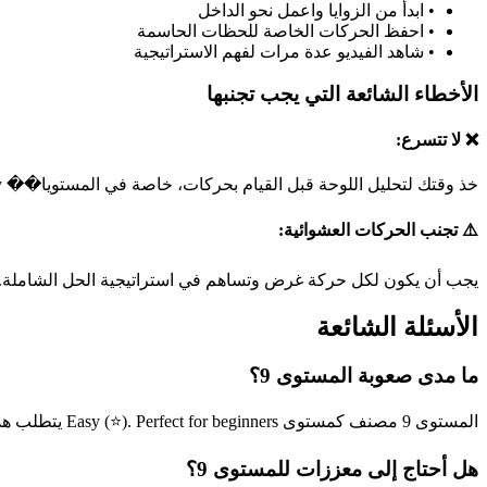
•
ابدأ من الزوايا واعمل نحو الداخل
•
احفظ الحركات الخاصة للحظات الحاسمة
•
شاهد الفيديو عدة مرات لفهم الاستراتيجية
الأخطاء الشائعة التي يجب تجنبها
❌ لا تتسرع:
خذ وقتك لتحليل اللوحة قبل القيام بحركات، خاصة في المستويا�� easy.
⚠️ تجنب الحركات العشوائية:
يجب أن يكون لكل حركة غرض وتساهم في استراتيجية الحل الشاملة.
الأسئلة الشائعة
ما مدى صعوبة المستوى 9؟
المستوى 9 مصنف كمستوى Easy (⭐). Perfect for beginners يتطلب هذا المستوى مهارات أساسية في حل الألغاز.
هل أحتاج إلى معززات للمستوى 9؟