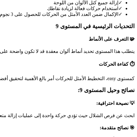
✓
إزالة جميع كتل الألوان من اللوحة
✓
استخدام حركات فعالة لزيادة نقاطك
✓
الإكمال ضمن العدد الأمثل من الحركات للحصول على 3 نجوم
التحديات الرئيسية في المستوى 9
🧩 التعرف على الأنماط
يتطلب هذا المستوى تحديد أنماط ألوان معقدة قد لا تكون واضحة على 
⏱️ كفاءة الحركات
كمستوى easy، التخطيط الأمثل للحركات أمر بالغ الأهمية لتحقيق أفضل نتيجة.
نصائح وحيل المستوى 9:
💡 نصيحة احترافية:
ابحث عن فرص الشلال حيث تؤدي حركة واحدة إلى عمليات إزالة متعد
🎯 نصائح متقدمة: