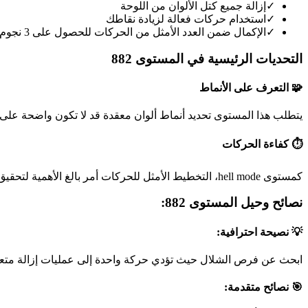
✓
إزالة جميع كتل الألوان من اللوحة
✓
استخدام حركات فعالة لزيادة نقاطك
✓
الإكمال ضمن العدد الأمثل من الحركات للحصول على 3 نجوم
التحديات الرئيسية في المستوى 882
🧩 التعرف على الأنماط
يتطلب هذا المستوى تحديد أنماط ألوان معقدة قد لا تكون واضحة على 
⏱️ كفاءة الحركات
كمستوى hell mode، التخطيط الأمثل للحركات أمر بالغ الأهمية لتحقيق أفضل نتيجة.
نصائح وحيل المستوى 882:
💡 نصيحة احترافية:
ابحث عن فرص الشلال حيث تؤدي حركة واحدة إلى عمليات إزالة متعد
🎯 نصائح متقدمة: