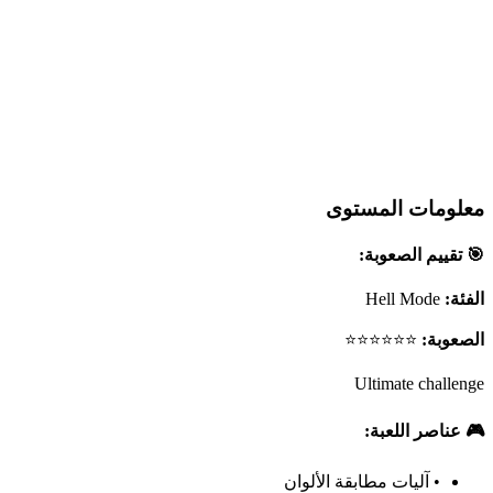
معلومات المستوى
🎯 تقييم الصعوبة:
الفئة:
Hell Mode
الصعوبة:
⭐⭐⭐⭐⭐⭐
Ultimate challenge
🎮 عناصر اللعبة:
•
آليات مطابقة الألوان