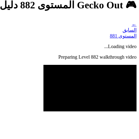
🎮 Gecko Out المستوى 882 دليل - حل كامل وشرح
←
السابق
المستوى
881
Loading video...
Preparing Level
882
walkthrough video