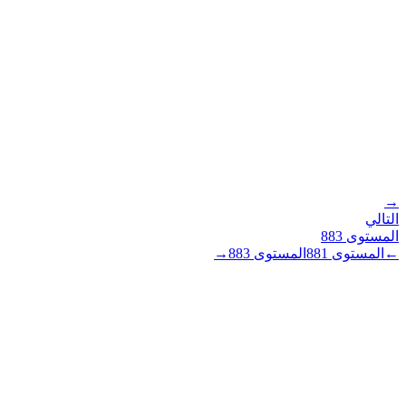
→
التالي
المستوى
883
←
المستوى
881
المستوى
883
→