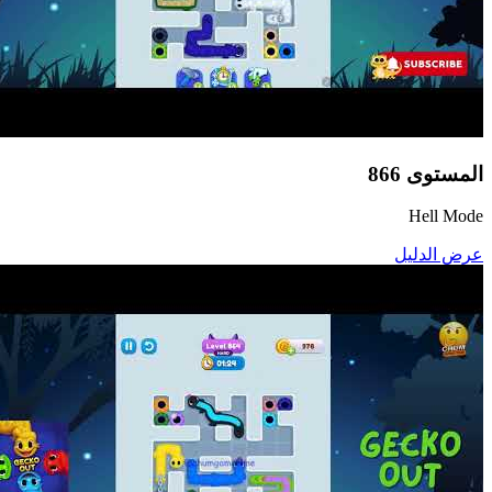
المستوى
866
Hell Mode
عرض الدليل