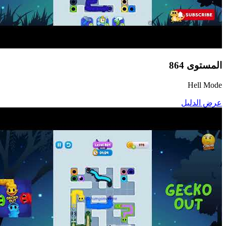
المستوى
864
Hell Mode
عرض الدليل