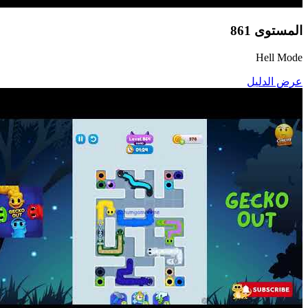
المستوى
861
Hell Mode
عرض الدليل