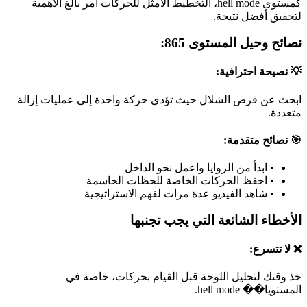
كمستوى hell mode، التخطيط الأمثل للحركات أمر بالغ الأهمية
لتحقيق أفضل نتيجة.
نصائح وحيل المستوى 865:
💡 نصيحة احترافية:
ابحث عن فرص الشلال حيث تؤدي حركة واحدة إلى عمليات إزالة
متعددة.
🎯 نصائح متقدمة:
•
ابدأ من الزوايا واعمل نحو الداخل
•
احفظ الحركات الخاصة للحظات الحاسمة
•
شاهد الفيديو عدة مرات لفهم الاستراتيجية
الأخطاء الشائعة التي يجب تجنبها
❌ لا تتسرع:
خذ وقتك لتحليل اللوحة قبل القيام بحركات، خاصة في
المستويا�� hell mode.