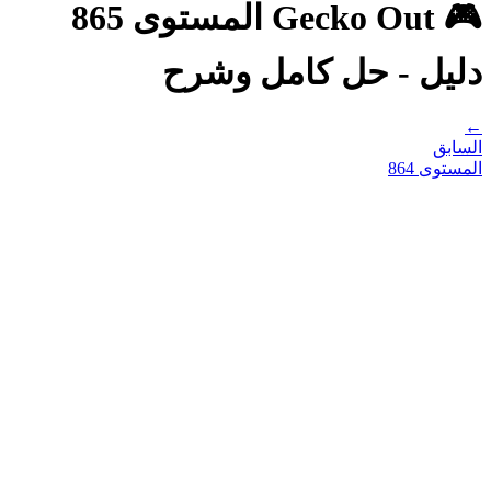
🎮 Gecko Out المستوى 865
دليل - حل كامل وشرح
←
السابق
المستوى
864