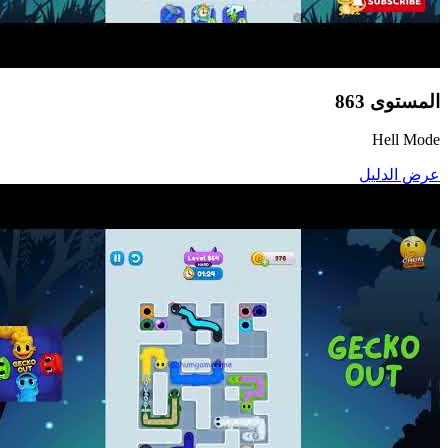
المستوى
863
Hell Mode
عرض الدليل