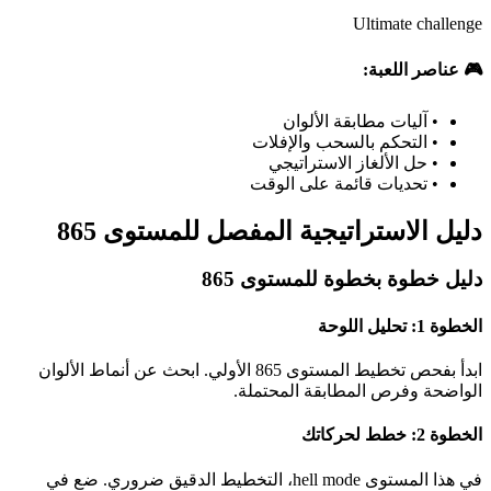
Ultimate challenge
🎮 عناصر اللعبة:
•
آليات مطابقة الألوان
•
التحكم بالسحب والإفلات
•
حل الألغاز الاستراتيجي
•
تحديات قائمة على الوقت
دليل الاستراتيجية المفصل للمستوى 865
دليل خطوة بخطوة للمستوى 865
الخطوة 1: تحليل اللوحة
ابدأ بفحص تخطيط المستوى 865 الأولي. ابحث عن أنماط الألوان
الواضحة وفرص المطابقة المحتملة.
الخطوة 2: خطط لحركاتك
في هذا المستوى hell mode، التخطيط الدقيق ضروري. ضع في