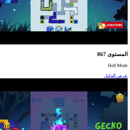
المستوى
867
Hell Mode
عرض الدليل