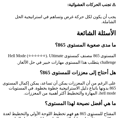
⚠️ تجنب الحركات العشوائية:
يجب أن يكون لكل حركة غرض وتساهم في استراتيجية الحل
الشاملة.
الأسئلة الشائعة
ما مدى صعوبة المستوى 865؟
المستوى 865 مصنف كمستوى Hell Mode (⭐⭐⭐⭐⭐⭐). Ultimate
challenge يتطلب هذا المستوى مهارات خبير في حل الألغاز.
هل أحتاج إلى معززات للمستوى 865؟
على الرغم من أن المعززات يمكن أن تساعد، يمكن إكمال المستوى
865 بدونها باتباع دليل الاستراتيجية خطوة بخطوة. في المستويات
hell mode، المهارة والتخطيط أكثر أهمية من المعززات.
ما هي أفضل نصيحة لهذا المستوى؟
المفتاح للمستوى 865 هو فهم تخطيط اللوحة الأولي والتخطيط لعدة