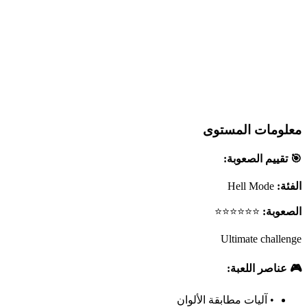
معلومات المستوى
🎯 تقييم الصعوبة:
الفئة:
Hell Mode
الصعوبة:
⭐⭐⭐⭐⭐⭐
Ultimate challenge
🎮 عناصر اللعبة:
•
آليات مطابقة الألوان