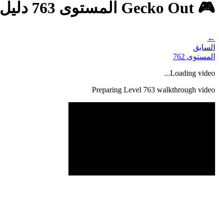
🎮 Gecko Out المستوى 763 دليل - حل كامل وشرح
←
السابق
المستوى
762
Loading video...
Preparing Level
763
walkthrough video