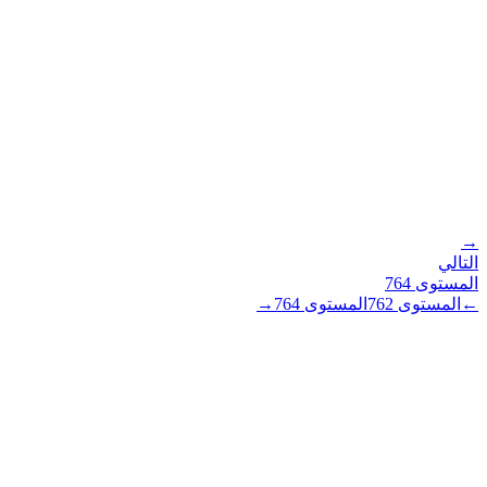
→
التالي
المستوى
764
←
المستوى
762
المستوى
764
→