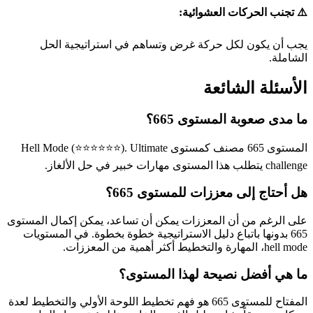
⚠️ تجنب الحركات العشوائية:
يجب أن يكون لكل حركة غرض وتساهم في استراتيجية الحل
الشاملة.
الأسئلة الشائعة
ما مدى صعوبة المستوى 665؟
المستوى 665 مصنف كمستوى Hell Mode (⭐⭐⭐⭐⭐⭐). Ultimate
challenge يتطلب هذا المستوى مهارات خبير في حل الألغاز.
هل أحتاج إلى معززات للمستوى 665؟
على الرغم من أن المعززات يمكن أن تساعد، يمكن إكمال المستوى
665 بدونها باتباع دليل الاستراتيجية خطوة بخطوة. في المستويات
hell mode، المهارة والتخطيط أكثر أهمية من المعززات.
ما هي أفضل نصيحة لهذا المستوى؟
المفتاح للمستوى 665 هو فهم تخطيط اللوحة الأولي والتخطيط لعدة