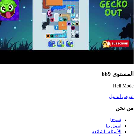
المستوى
669
Hell Mode
عرض الدليل
من نحن
قصتنا
اتصل بنا
الأسئلة الشائعة