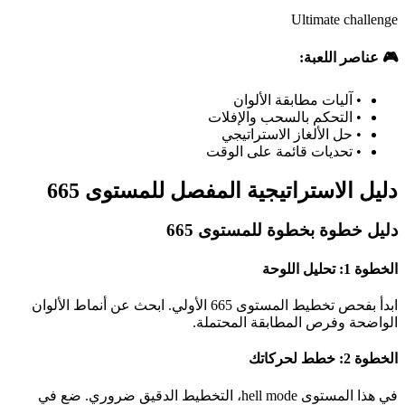
Ultimate challenge
🎮 عناصر اللعبة:
•
آليات مطابقة الألوان
•
التحكم بالسحب والإفلات
•
حل الألغاز الاستراتيجي
•
تحديات قائمة على الوقت
دليل الاستراتيجية المفصل للمستوى 665
دليل خطوة بخطوة للمستوى 665
الخطوة 1: تحليل اللوحة
ابدأ بفحص تخطيط المستوى 665 الأولي. ابحث عن أنماط الألوان
الواضحة وفرص المطابقة المحتملة.
الخطوة 2: خطط لحركاتك
في هذا المستوى hell mode، التخطيط الدقيق ضروري. ضع في