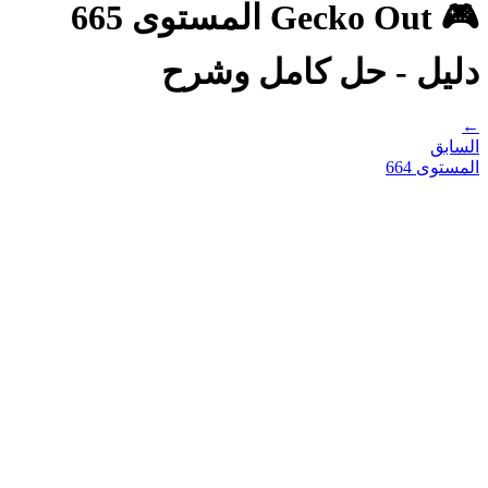
🎮 Gecko Out المستوى 665
دليل - حل كامل وشرح
←
السابق
المستوى
664