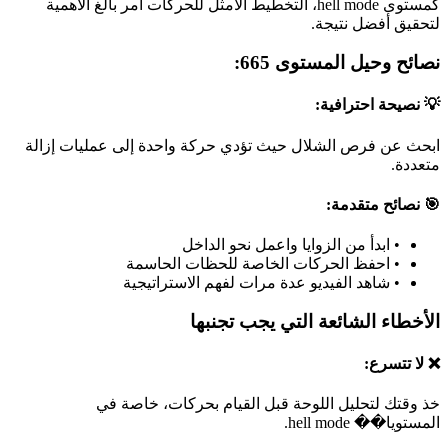
كمستوى hell mode، التخطيط الأمثل للحركات أمر بالغ الأهمية
لتحقيق أفضل نتيجة.
نصائح وحيل المستوى 665:
💡 نصيحة احترافية:
ابحث عن فرص الشلال حيث تؤدي حركة واحدة إلى عمليات إزالة
متعددة.
🎯 نصائح متقدمة:
•
ابدأ من الزوايا واعمل نحو الداخل
•
احفظ الحركات الخاصة للحظات الحاسمة
•
شاهد الفيديو عدة مرات لفهم الاستراتيجية
الأخطاء الشائعة التي يجب تجنبها
❌ لا تتسرع:
خذ وقتك لتحليل اللوحة قبل القيام بحركات، خاصة في
المستويا�� hell mode.