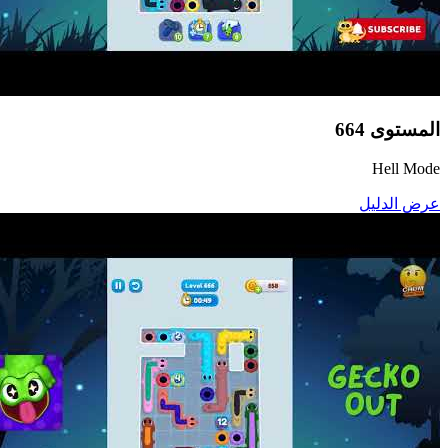
المستوى
664
Hell Mode
عرض الدليل