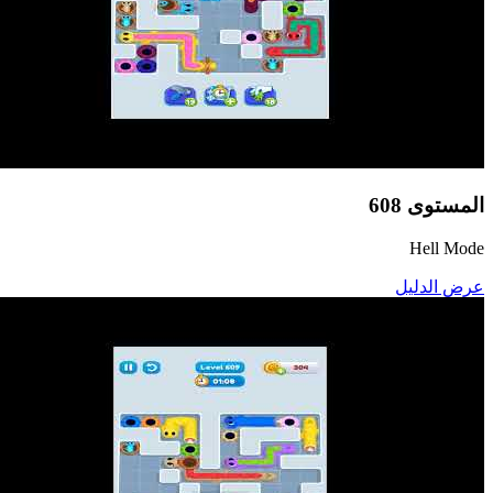
المستوى
608
Hell Mode
عرض الدليل