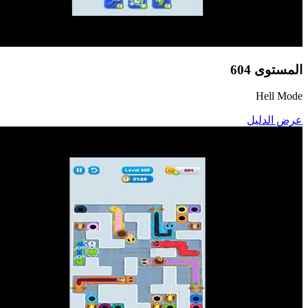
المستوى
604
Hell Mode
عرض الدليل