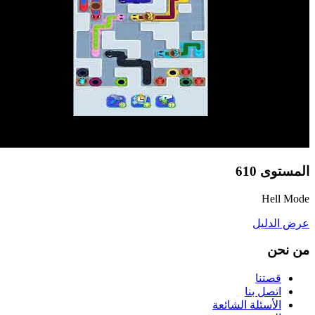
المستوى
610
Hell Mode
عرض الدليل
من نحن
قصتنا
اتصل بنا
الأسئلة الشائعة