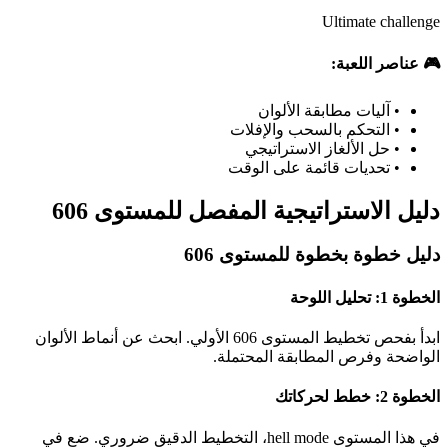
Ultimate challenge
🎮 عناصر اللعبة:
•
آليات مطابقة الألوان
•
التحكم بالسحب والإفلات
•
حل الألغاز الاستراتيجي
•
تحديات قائمة على الوقت
دليل الاستراتيجية المفصل للمستوى 606
دليل خطوة بخطوة للمستوى 606
الخطوة 1: تحليل اللوحة
ابدأ بفحص تخطيط المستوى 606 الأولي. ابحث عن أنماط الألوان
الواضحة وفرص المطابقة المحتملة.
الخطوة 2: خطط لحركاتك
في هذا المستوى hell mode، التخطيط الدقيق ضروري. ضع في