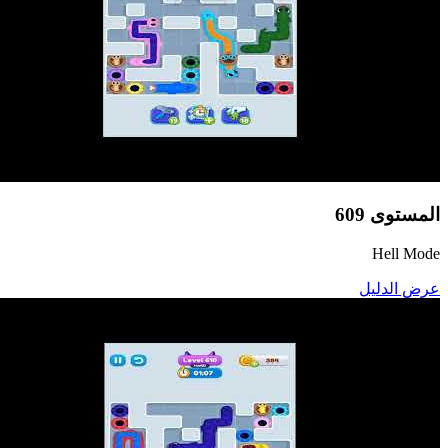
المستوى
609
Hell Mode
عرض الدليل