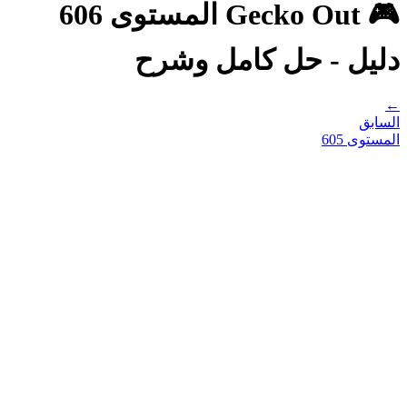
🎮 Gecko Out المستوى 606
دليل - حل كامل وشرح
←
السابق
المستوى
605