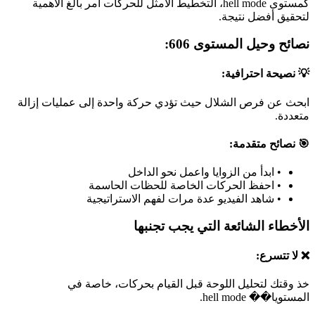
كمستوى hell mode، التخطيط الأمثل للحركات أمر بالغ الأهمية
لتحقيق أفضل نتيجة.
نصائح وحيل المستوى 606:
💡 نصيحة احترافية:
ابحث عن فرص الشلال حيث تؤدي حركة واحدة إلى عمليات إزالة
متعددة.
🎯 نصائح متقدمة:
•
ابدأ من الزوايا واعمل نحو الداخل
•
احفظ الحركات الخاصة للحظات الحاسمة
•
شاهد الفيديو عدة مرات لفهم الاستراتيجية
الأخطاء الشائعة التي يجب تجنبها
❌ لا تتسرع:
خذ وقتك لتحليل اللوحة قبل القيام بحركات، خاصة في
المستويا�� hell mode.