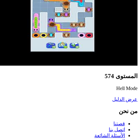
المستوى
574
Hell Mode
عرض الدليل
من نحن
قصتنا
اتصل بنا
الأسئلة الشائعة