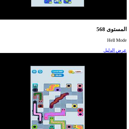
المستوى
568
Hell Mode
عرض الدليل