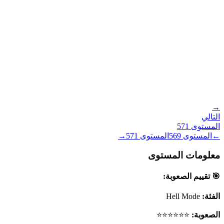
→
التالي
المستوى
571
←
المستوى
569
المستوى
571
→
معلومات المستوى
🎯 تقييم الصعوبة:
الفئة:
Hell Mode
الصعوبة:
⭐⭐⭐⭐⭐⭐