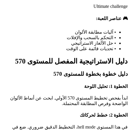
Ultimate challenge
🎮 عناصر اللعبة:
•
آليات مطابقة الألوان
•
التحكم بالسحب والإفلات
•
حل الألغاز الاستراتيجي
•
تحديات قائمة على الوقت
دليل الاستراتيجية المفصل للمستوى 570
دليل خطوة بخطوة للمستوى 570
الخطوة 1: تحليل اللوحة
ابدأ بفحص تخطيط المستوى 570 الأولي. ابحث عن أنماط الألوان
الواضحة وفرص المطابقة المحتملة.
الخطوة 2: خطط لحركاتك
في هذا المستوى hell mode، التخطيط الدقيق ضروري. ضع في