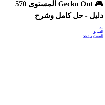
🎮 Gecko Out المستوى 570
دليل - حل كامل وشرح
←
السابق
المستوى
569