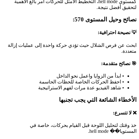
كمستوى hell mode، التخطيط الأمثل للحركات أمر بالغ الأهمية
لتحقيق أفضل نتيجة.
نصائح وحيل المستوى 570:
💡 نصيحة احترافية:
ابحث عن فرص الشلال حيث تؤدي حركة واحدة إلى عمليات إزالة
متعددة.
🎯 نصائح متقدمة:
•
ابدأ من الزوايا واعمل نحو الداخل
•
احفظ الحركات الخاصة للحظات الحاسمة
•
شاهد الفيديو عدة مرات لفهم الاستراتيجية
الأخطاء الشائعة التي يجب تجنبها
❌ لا تتسرع:
خذ وقتك لتحليل اللوحة قبل القيام بحركات، خاصة في
المستويا�� hell mode.