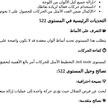
✓
إزالة جميع كتل الألوان من اللوحة
✓
استخدام حركات فعالة لزيادة نقاطك
✓
الإكمال ضمن العدد الأمثل من الحركات للحصول على 3 نجوم
التحديات الرئيسية في المستوى 522
🧩 التعرف على الأنماط
يتطلب هذا المستوى تحديد أنماط ألوان معقدة قد لا تكون واضحة على 
⏱️ كفاءة الحركات
كمستوى hell mode، التخطيط الأمثل للحركات أمر بالغ الأهمية لتحقيق أفضل نتيجة.
نصائح وحيل المستوى 522:
💡 نصيحة احترافية:
ابحث عن فرص الشلال حيث تؤدي حركة واحدة إلى عمليات إزالة متعد
🎯 نصائح متقدمة: