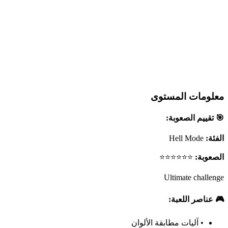
معلومات المستوى
🎯 تقييم الصعوبة:
الفئة:
Hell Mode
الصعوبة:
⭐⭐⭐⭐⭐⭐
Ultimate challenge
🎮 عناصر اللعبة:
•
آليات مطابقة الألوان