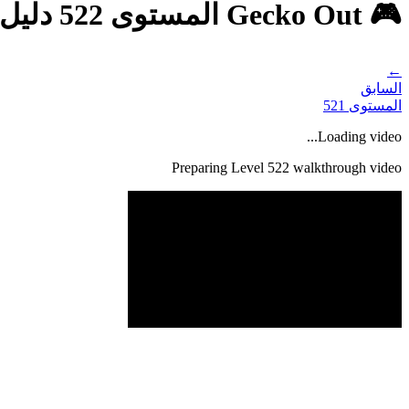
🎮 Gecko Out المستوى 522 دليل - حل كامل وشرح
←
السابق
المستوى
521
Loading video...
Preparing Level
522
walkthrough video