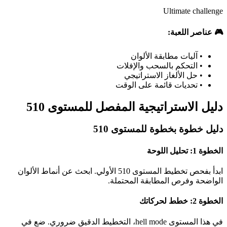
Ultimate challenge
🎮 عناصر اللعبة:
•
آليات مطابقة الألوان
•
التحكم بالسحب والإفلات
•
حل الألغاز الاستراتيجي
•
تحديات قائمة على الوقت
دليل الاستراتيجية المفصل للمستوى 510
دليل خطوة بخطوة للمستوى 510
الخطوة 1: تحليل اللوحة
ابدأ بفحص تخطيط المستوى 510 الأولي. ابحث عن أنماط الألوان
الواضحة وفرص المطابقة المحتملة.
الخطوة 2: خطط لحركاتك
في هذا المستوى hell mode، التخطيط الدقيق ضروري. ضع في