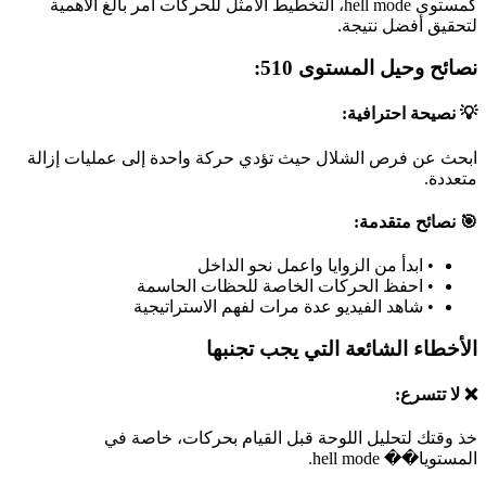
كمستوى hell mode، التخطيط الأمثل للحركات أمر بالغ الأهمية
لتحقيق أفضل نتيجة.
نصائح وحيل المستوى 510:
💡 نصيحة احترافية:
ابحث عن فرص الشلال حيث تؤدي حركة واحدة إلى عمليات إزالة
متعددة.
🎯 نصائح متقدمة:
•
ابدأ من الزوايا واعمل نحو الداخل
•
احفظ الحركات الخاصة للحظات الحاسمة
•
شاهد الفيديو عدة مرات لفهم الاستراتيجية
الأخطاء الشائعة التي يجب تجنبها
❌ لا تتسرع:
خذ وقتك لتحليل اللوحة قبل القيام بحركات، خاصة في
المستويا�� hell mode.