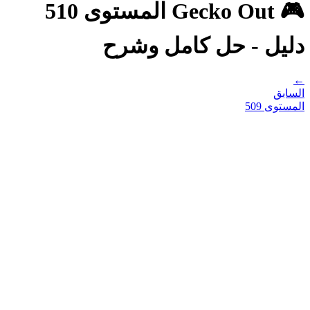
🎮 Gecko Out المستوى 510
دليل - حل كامل وشرح
←
السابق
المستوى
509