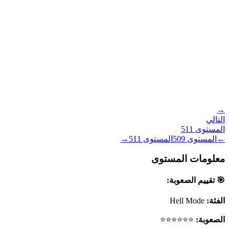
→
التالي
المستوى
511
←
المستوى
509
المستوى
511
→
معلومات المستوى
🎯 تقييم الصعوبة:
الفئة:
Hell Mode
الصعوبة:
⭐⭐⭐⭐⭐⭐