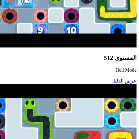
المستوى
512
Hell Mode
عرض الدليل