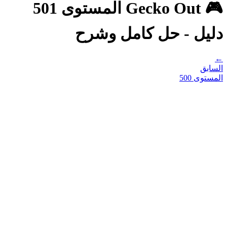
🎮 Gecko Out المستوى 501
دليل - حل كامل وشرح
←
السابق
المستوى
500