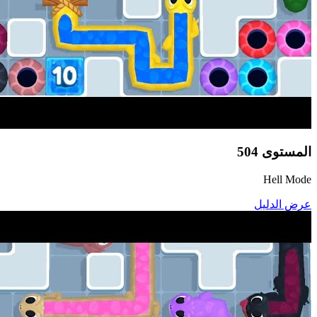
المستوى
504
Hell Mode
عرض الدليل