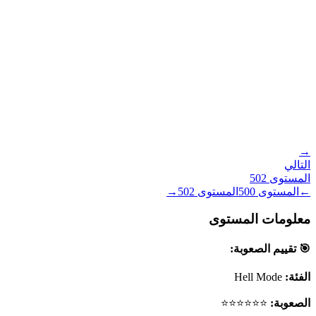
→
التالي
المستوى
502
←
المستوى
500
المستوى
502
→
معلومات المستوى
🎯 تقييم الصعوبة:
الفئة:
Hell Mode
الصعوبة:
⭐⭐⭐⭐⭐⭐