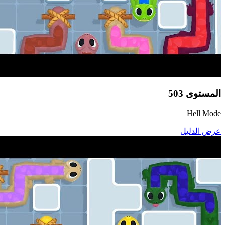
المستوى
503
Hell Mode
عرض الدليل