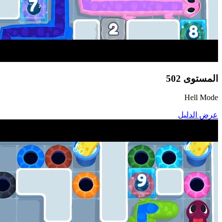
المستوى
502
Hell Mode
عرض الدليل