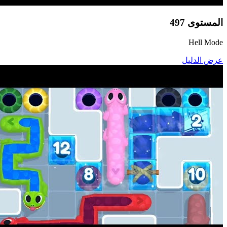
المستوى
497
Hell Mode
عرض الدليل