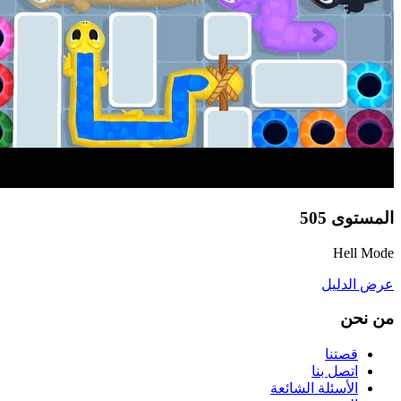
المستوى
505
Hell Mode
عرض الدليل
من نحن
قصتنا
اتصل بنا
الأسئلة الشائعة