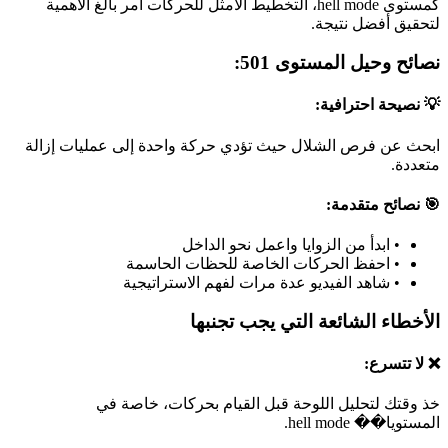
كمستوى hell mode، التخطيط الأمثل للحركات أمر بالغ الأهمية
لتحقيق أفضل نتيجة.
نصائح وحيل المستوى 501:
💡 نصيحة احترافية:
ابحث عن فرص الشلال حيث تؤدي حركة واحدة إلى عمليات إزالة
متعددة.
🎯 نصائح متقدمة:
•
ابدأ من الزوايا واعمل نحو الداخل
•
احفظ الحركات الخاصة للحظات الحاسمة
•
شاهد الفيديو عدة مرات لفهم الاستراتيجية
الأخطاء الشائعة التي يجب تجنبها
❌ لا تتسرع:
خذ وقتك لتحليل اللوحة قبل القيام بحركات، خاصة في
المستويا�� hell mode.