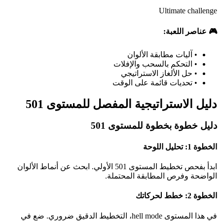
Ultimate challenge
🎮 عناصر اللعبة:
•
آليات مطابقة الألوان
•
التحكم بالسحب والإفلات
•
حل الألغاز الاستراتيجي
•
تحديات قائمة على الوقت
دليل الاستراتيجية المفصل للمستوى 501
دليل خطوة بخطوة للمستوى 501
الخطوة 1: تحليل اللوحة
ابدأ بفحص تخطيط المستوى 501 الأولي. ابحث عن أنماط الألوان
الواضحة وفرص المطابقة المحتملة.
الخطوة 2: خطط لحركاتك
في هذا المستوى hell mode، التخطيط الدقيق ضروري. ضع في