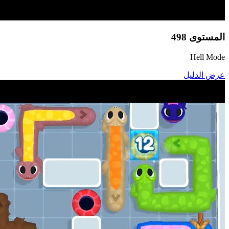
المستوى
498
Hell Mode
عرض الدليل