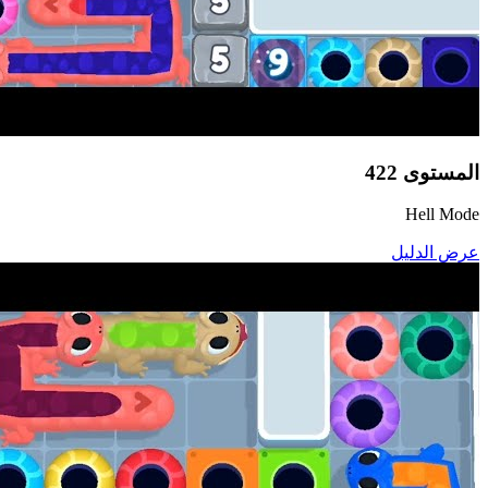
المستوى
422
Hell Mode
عرض الدليل