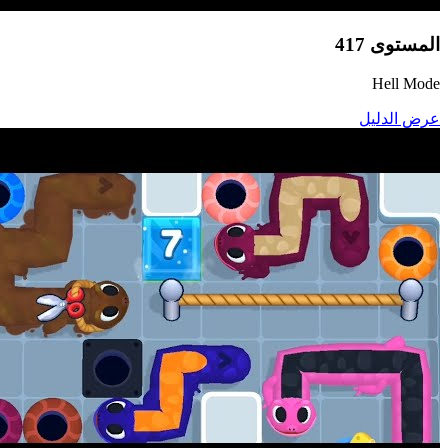
المستوى
417
Hell Mode
عرض الدليل