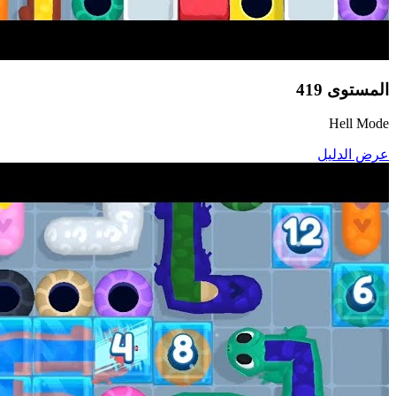
المستوى
419
Hell Mode
عرض الدليل