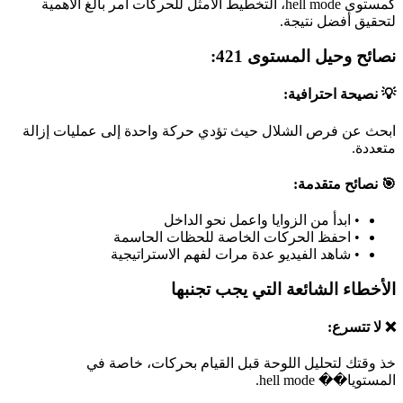
كمستوى hell mode، التخطيط الأمثل للحركات أمر بالغ الأهمية
لتحقيق أفضل نتيجة.
نصائح وحيل المستوى 421:
💡 نصيحة احترافية:
ابحث عن فرص الشلال حيث تؤدي حركة واحدة إلى عمليات إزالة
متعددة.
🎯 نصائح متقدمة:
•
ابدأ من الزوايا واعمل نحو الداخل
•
احفظ الحركات الخاصة للحظات الحاسمة
•
شاهد الفيديو عدة مرات لفهم الاستراتيجية
الأخطاء الشائعة التي يجب تجنبها
❌ لا تتسرع:
خذ وقتك لتحليل اللوحة قبل القيام بحركات، خاصة في
المستويا�� hell mode.