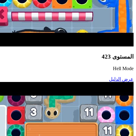
المستوى
423
Hell Mode
عرض الدليل