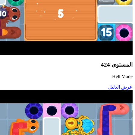
المستوى
424
Hell Mode
عرض الدليل