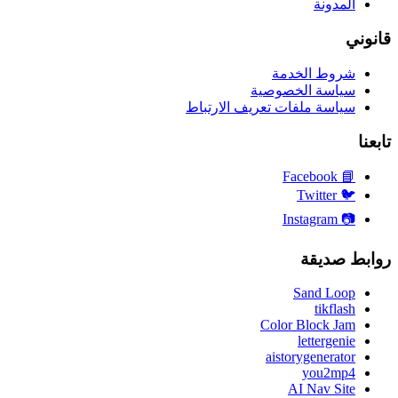
المدونة
قانوني
شروط الخدمة
سياسة الخصوصية
سياسة ملفات تعريف الارتباط
تابعنا
Facebook
📘
Twitter
🐦
Instagram
📷
روابط صديقة
Sand Loop
tikflash
Color Block Jam
lettergenie
aistorygenerator
you2mp4
AI Nav Site