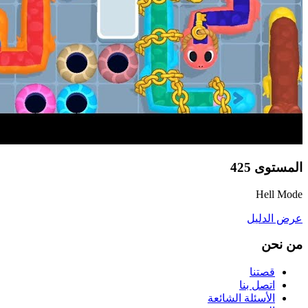
المستوى
425
Hell Mode
عرض الدليل
من نحن
قصتنا
اتصل بنا
الأسئلة الشائعة