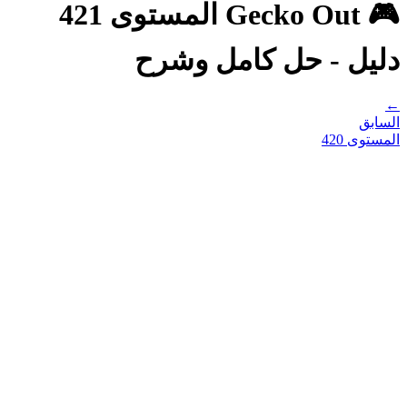
🎮 Gecko Out المستوى 421
دليل - حل كامل وشرح
←
السابق
المستوى
420