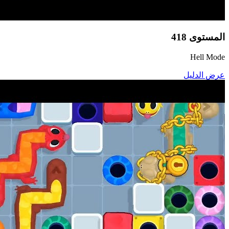
المستوى
418
Hell Mode
عرض الدليل