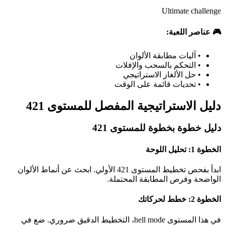
Ultimate challenge
🎮 عناصر اللعبة:
•
آليات مطابقة الألوان
•
التحكم بالسحب والإفلات
•
حل الألغاز الاستراتيجي
•
تحديات قائمة على الوقت
دليل الاستراتيجية المفصل للمستوى 421
دليل خطوة بخطوة للمستوى 421
الخطوة 1: تحليل اللوحة
ابدأ بفحص تخطيط المستوى 421 الأولي. ابحث عن أنماط الألوان
الواضحة وفرص المطابقة المحتملة.
الخطوة 2: خطط لحركاتك
في هذا المستوى hell mode، التخطيط الدقيق ضروري. ضع في