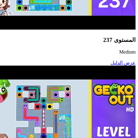
المستوى
237
Medium
عرض الدليل