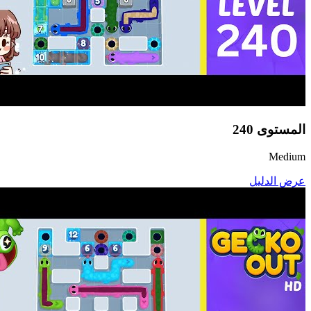
المستوى
240
Medium
عرض الدليل