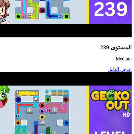
المستوى
239
Medium
عرض الدليل