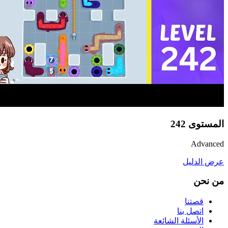
المستوى
242
Advanced
عرض الدليل
من نحن
قصتنا
اتصل بنا
الأسئلة الشائعة