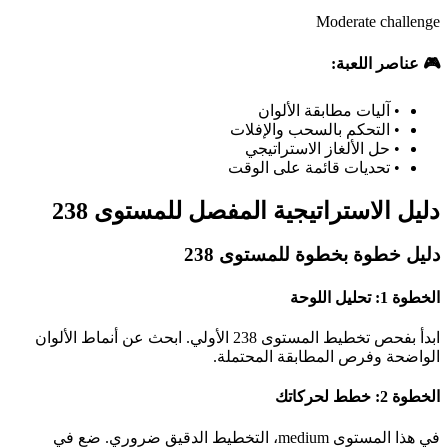
Moderate challenge
🎮 عناصر اللعبة:
•
آليات مطابقة الألوان
•
التحكم بالسحب والإفلات
•
حل الألغاز الاستراتيجي
•
تحديات قائمة على الوقت
دليل الاستراتيجية المفصل للمستوى 238
دليل خطوة بخطوة للمستوى 238
الخطوة 1: تحليل اللوحة
ابدأ بفحص تخطيط المستوى 238 الأولي. ابحث عن أنماط الألوان
الواضحة وفرص المطابقة المحتملة.
الخطوة 2: خطط لحركاتك
في هذا المستوى medium، التخطيط الدقيق ضروري. ضع في