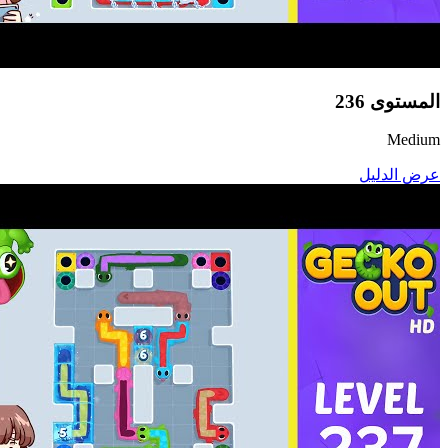
المستوى
236
Medium
عرض الدليل