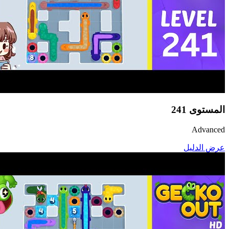
المستوى
241
Advanced
عرض الدليل