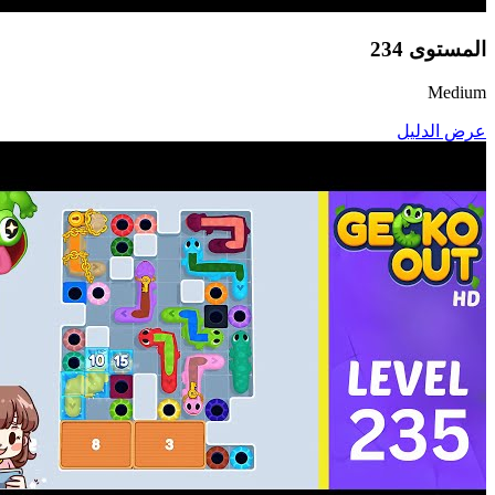
المستوى
234
Medium
عرض الدليل