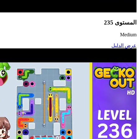
المستوى
235
Medium
عرض الدليل