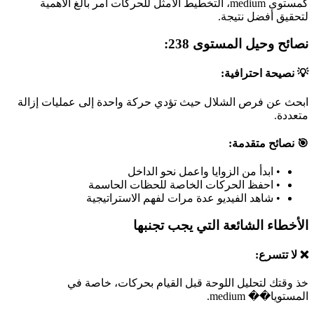
كمستوى medium، التخطيط الأمثل للحركات أمر بالغ الأهمية
لتحقيق أفضل نتيجة.
نصائح وحيل المستوى 238:
💡 نصيحة احترافية:
ابحث عن فرص الشلال حيث تؤدي حركة واحدة إلى عمليات إزالة
متعددة.
🎯 نصائح متقدمة:
•
ابدأ من الزوايا واعمل نحو الداخل
•
احفظ الحركات الخاصة للحظات الحاسمة
•
شاهد الفيديو عدة مرات لفهم الاستراتيجية
الأخطاء الشائعة التي يجب تجنبها
❌ لا تتسرع:
خذ وقتك لتحليل اللوحة قبل القيام بحركات، خاصة في
المستويا�� medium.