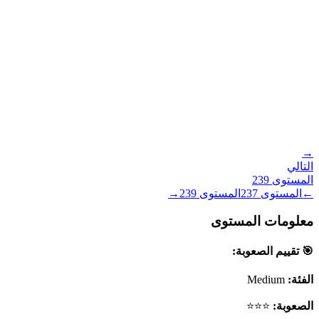
→
التالي
المستوى
239
←
المستوى
237
المستوى
239
→
معلومات المستوى
🎯 تقييم الصعوبة:
الفئة:
Medium
الصعوبة:
⭐⭐⭐