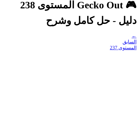
🎮 Gecko Out المستوى 238
دليل - حل كامل وشرح
←
السابق
المستوى
237