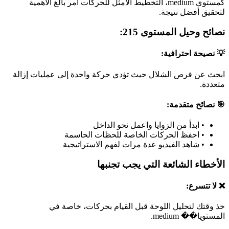
كمستوى medium، التخطيط الأمثل للحركات أمر بالغ الأهمية
لتحقيق أفضل نتيجة.
نصائح وحيل المستوى 215:
💡 نصيحة احترافية:
ابحث عن فرص الشلال حيث تؤدي حركة واحدة إلى عمليات إزالة
متعددة.
🎯 نصائح متقدمة:
•
ابدأ من الزوايا واعمل نحو الداخل
•
احفظ الحركات الخاصة للحظات الحاسمة
•
شاهد الفيديو عدة مرات لفهم الاستراتيجية
الأخطاء الشائعة التي يجب تجنبها
❌ لا تتسرع:
خذ وقتك لتحليل اللوحة قبل القيام بحركات، خاصة في
المستويا�� medium.