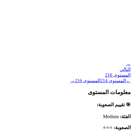
→
التالي
المستوى
216
←
المستوى
214
المستوى
216
→
معلومات المستوى
🎯 تقييم الصعوبة:
الفئة:
Medium
الصعوبة:
⭐⭐⭐