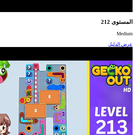
المستوى
212
Medium
عرض الدليل