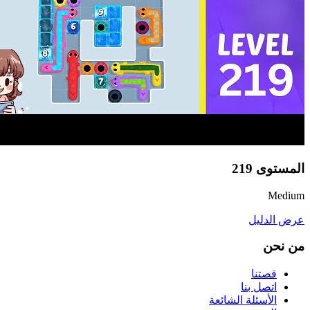
المستوى
219
Medium
عرض الدليل
من نحن
قصتنا
اتصل بنا
الأسئلة الشائعة