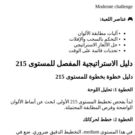
Moderate challenge
🎮 عناصر اللعبة:
•
آليات مطابقة الألوان
•
التحكم بالسحب والإفلات
•
حل الألغاز الاستراتيجي
•
تحديات قائمة على الوقت
دليل الاستراتيجية المفصل للمستوى 215
دليل خطوة بخطوة للمستوى 215
الخطوة 1: تحليل اللوحة
ابدأ بفحص تخطيط المستوى 215 الأولي. ابحث عن أنماط الألوان
الواضحة وفرص المطابقة المحتملة.
الخطوة 2: خطط لحركاتك
في هذا المستوى medium، التخطيط الدقيق ضروري. ضع في