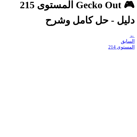
🎮 Gecko Out المستوى 215
دليل - حل كامل وشرح
←
السابق
المستوى
214