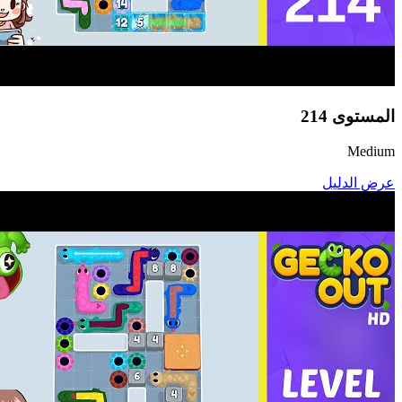
المستوى
214
Medium
عرض الدليل