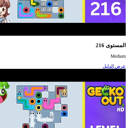
المستوى
216
Medium
عرض الدليل