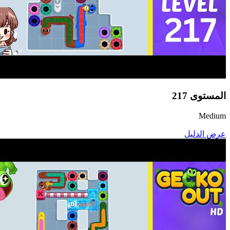
المستوى
217
Medium
عرض الدليل