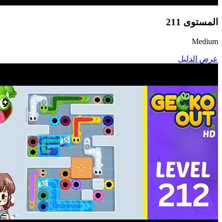
المستوى
211
Medium
عرض الدليل