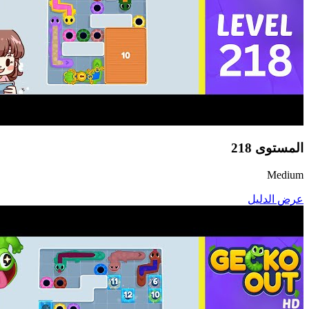
المستوى
218
Medium
عرض الدليل