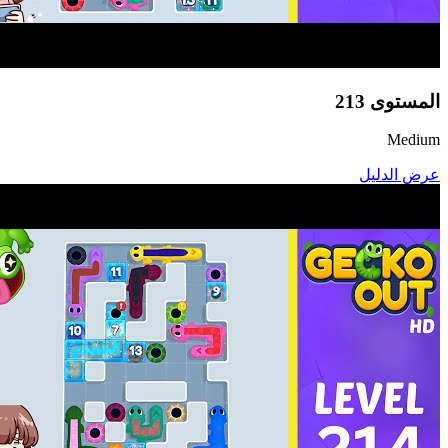
المستوى
213
Medium
عرض الدليل