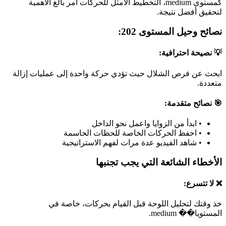
كمستوى medium، التخطيط الأمثل للحركات أمر بالغ الأهمية
لتحقيق أفضل نتيجة.
نصائح وحيل المستوى 202:
💡 نصيحة احترافية:
ابحث عن فرص الشلال حيث تؤدي حركة واحدة إلى عمليات إزالة
متعددة.
🎯 نصائح متقدمة:
•
ابدأ من الزوايا واعمل نحو الداخل
•
احفظ الحركات الخاصة للحظات الحاسمة
•
شاهد الفيديو عدة مرات لفهم الاستراتيجية
الأخطاء الشائعة التي يجب تجنبها
❌ لا تتسرع:
خذ وقتك لتحليل اللوحة قبل القيام بحركات، خاصة في
المستويا�� medium.