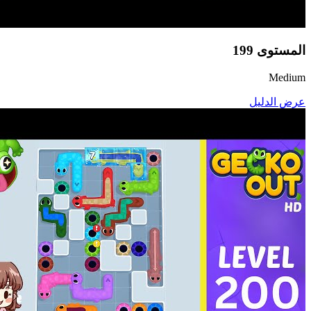
المستوى
199
Medium
عرض الدليل