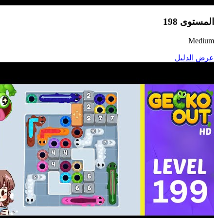
المستوى
198
Medium
عرض الدليل