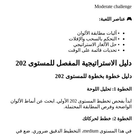
Moderate challenge
🎮 عناصر اللعبة:
•
آليات مطابقة الألوان
•
التحكم بالسحب والإفلات
•
حل الألغاز الاستراتيجي
•
تحديات قائمة على الوقت
دليل الاستراتيجية المفصل للمستوى 202
دليل خطوة بخطوة للمستوى 202
الخطوة 1: تحليل اللوحة
ابدأ بفحص تخطيط المستوى 202 الأولي. ابحث عن أنماط الألوان
الواضحة وفرص المطابقة المحتملة.
الخطوة 2: خطط لحركاتك
في هذا المستوى medium، التخطيط الدقيق ضروري. ضع في