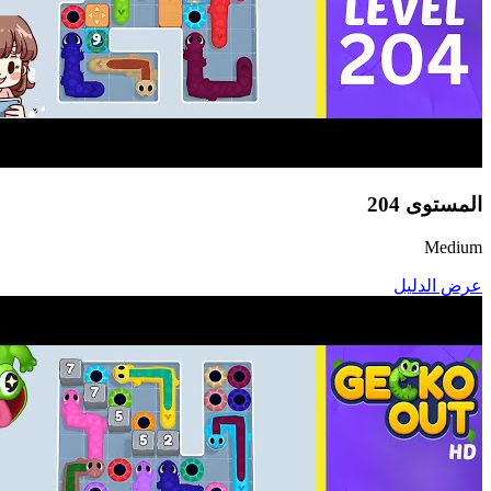
المستوى
204
Medium
عرض الدليل