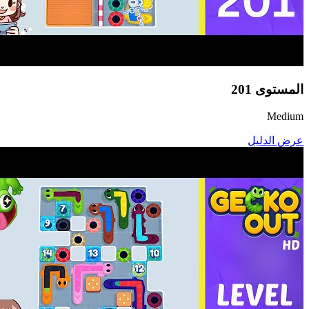
المستوى
201
Medium
عرض الدليل