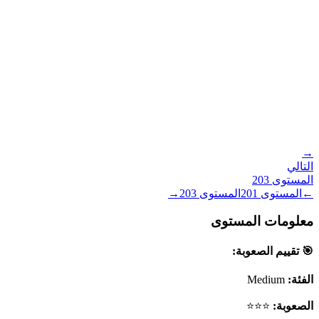
→
التالي
المستوى
203
←
المستوى
201
المستوى
203
→
معلومات المستوى
🎯 تقييم الصعوبة:
الفئة:
Medium
الصعوبة:
⭐⭐⭐