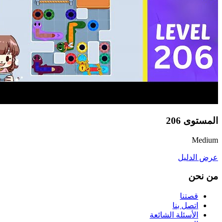
المستوى
206
Medium
عرض الدليل
من نحن
قصتنا
اتصل بنا
الأسئلة الشائعة