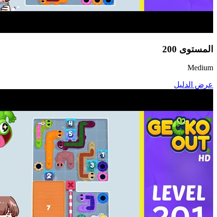
المستوى
200
Medium
عرض الدليل