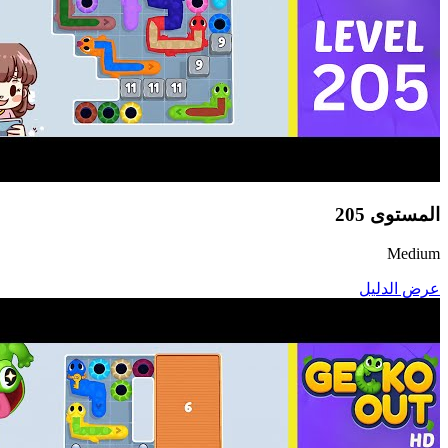
المستوى
205
Medium
عرض الدليل