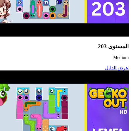
المستوى
203
Medium
عرض الدليل