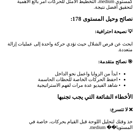
كمستوى medium، التخطيط الأمثل للحركات أمر بالغ الأهمية
لتحقيق أفضل نتيجة.
نصائح وحيل المستوى 178:
💡 نصيحة احترافية:
ابحث عن فرص الشلال حيث تؤدي حركة واحدة إلى عمليات إزالة
متعددة.
🎯 نصائح متقدمة:
•
ابدأ من الزوايا واعمل نحو الداخل
•
احفظ الحركات الخاصة للحظات الحاسمة
•
شاهد الفيديو عدة مرات لفهم الاستراتيجية
الأخطاء الشائعة التي يجب تجنبها
❌ لا تتسرع:
خذ وقتك لتحليل اللوحة قبل القيام بحركات، خاصة في
المستويا�� medium.