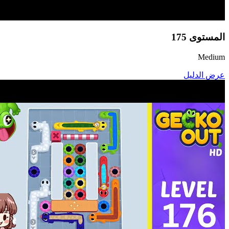
المستوى
175
Medium
عرض الدليل