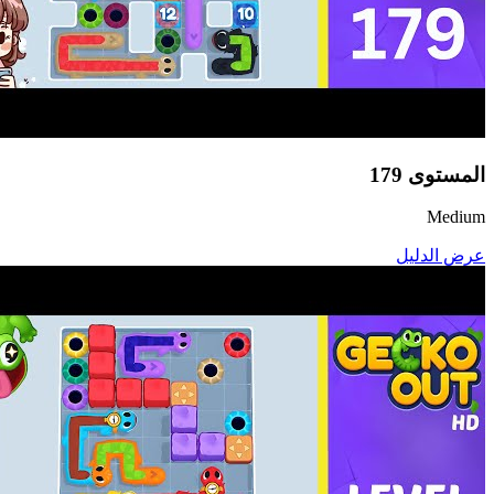
المستوى
179
Medium
عرض الدليل