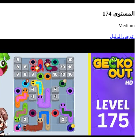
المستوى
174
Medium
عرض الدليل