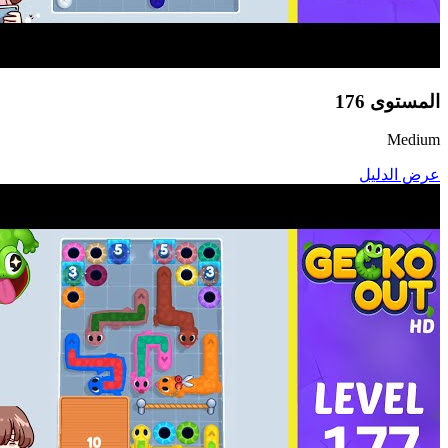
المستوى
176
Medium
عرض الدليل