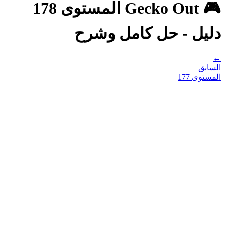
🎮 Gecko Out المستوى 178
دليل - حل كامل وشرح
←
السابق
المستوى
177