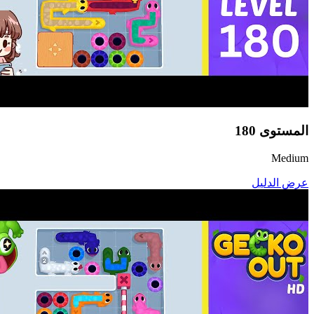
المستوى
180
Medium
عرض الدليل