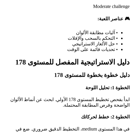
Moderate challenge
🎮 عناصر اللعبة:
•
آليات مطابقة الألوان
•
التحكم بالسحب والإفلات
•
حل الألغاز الاستراتيجي
•
تحديات قائمة على الوقت
دليل الاستراتيجية المفصل للمستوى 178
دليل خطوة بخطوة للمستوى 178
الخطوة 1: تحليل اللوحة
ابدأ بفحص تخطيط المستوى 178 الأولي. ابحث عن أنماط الألوان
الواضحة وفرص المطابقة المحتملة.
الخطوة 2: خطط لحركاتك
في هذا المستوى medium، التخطيط الدقيق ضروري. ضع في