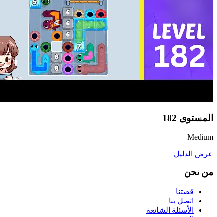
المستوى
182
Medium
عرض الدليل
من نحن
قصتنا
اتصل بنا
الأسئلة الشائعة