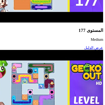
المستوى
177
Medium
عرض الدليل