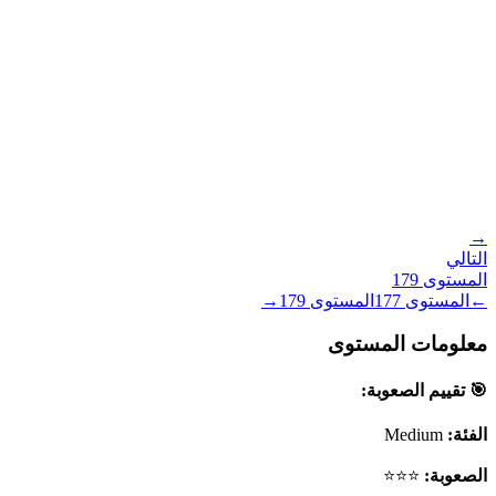
→
التالي
المستوى
179
←
المستوى
177
المستوى
179
→
معلومات المستوى
🎯 تقييم الصعوبة:
الفئة:
Medium
الصعوبة:
⭐⭐⭐