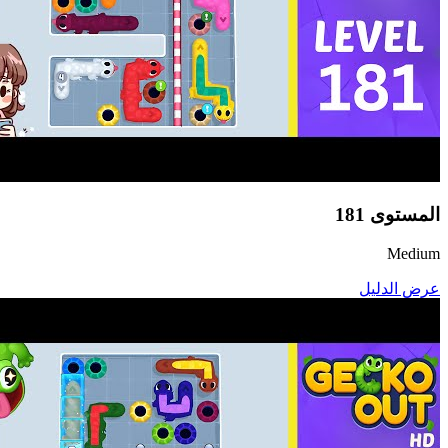
المستوى
181
Medium
عرض الدليل