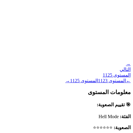
→
التالي
المستوى
1125
←
المستوى
1123
المستوى
1125
→
معلومات المستوى
🎯 تقييم الصعوبة:
الفئة:
Hell Mode
الصعوبة:
⭐⭐⭐⭐⭐⭐