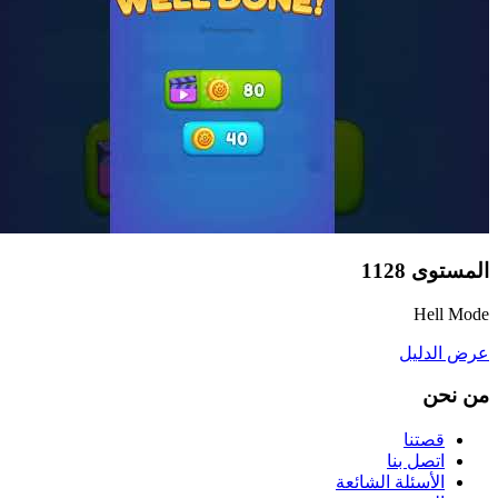
المستوى
1128
Hell Mode
عرض الدليل
من نحن
قصتنا
اتصل بنا
الأسئلة الشائعة