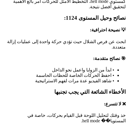
كمستوى hell mode، التخطيط الأمثل للحركات أمر بالغ الأهمية
لتحقيق أفضل نتيجة.
نصائح وحيل المستوى 1124:
💡 نصيحة احترافية:
ابحث عن فرص الشلال حيث تؤدي حركة واحدة إلى عمليات إزالة
متعددة.
🎯 نصائح متقدمة:
•
ابدأ من الزوايا واعمل نحو الداخل
•
احفظ الحركات الخاصة للحظات الحاسمة
•
شاهد الفيديو عدة مرات لفهم الاستراتيجية
الأخطاء الشائعة التي يجب تجنبها
❌ لا تتسرع:
خذ وقتك لتحليل اللوحة قبل القيام بحركات، خاصة في
المستويا�� hell mode.