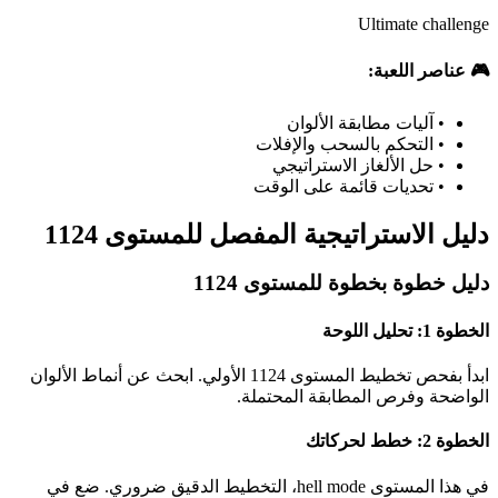
Ultimate challenge
🎮 عناصر اللعبة:
•
آليات مطابقة الألوان
•
التحكم بالسحب والإفلات
•
حل الألغاز الاستراتيجي
•
تحديات قائمة على الوقت
دليل الاستراتيجية المفصل للمستوى 1124
دليل خطوة بخطوة للمستوى 1124
الخطوة 1: تحليل اللوحة
ابدأ بفحص تخطيط المستوى 1124 الأولي. ابحث عن أنماط الألوان
الواضحة وفرص المطابقة المحتملة.
الخطوة 2: خطط لحركاتك
في هذا المستوى hell mode، التخطيط الدقيق ضروري. ضع في