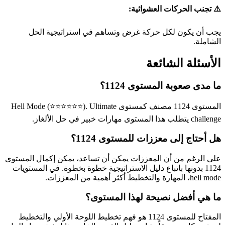
⚠️ تجنب الحركات العشوائية:
يجب أن يكون لكل حركة غرض وتساهم في استراتيجية الحل
الشاملة.
الأسئلة الشائعة
ما مدى صعوبة المستوى 1124؟
المستوى 1124 مصنف كمستوى Hell Mode (⭐⭐⭐⭐⭐⭐). Ultimate
challenge يتطلب هذا المستوى مهارات خبير في حل الألغاز.
هل أحتاج إلى معززات للمستوى 1124؟
على الرغم من أن المعززات يمكن أن تساعد، يمكن إكمال المستوى
1124 بدونها باتباع دليل الاستراتيجية خطوة بخطوة. في المستويات
hell mode، المهارة والتخطيط أكثر أهمية من المعززات.
ما هي أفضل نصيحة لهذا المستوى؟
المفتاح للمستوى 1124 هو فهم تخطيط اللوحة الأولي والتخطيط