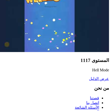
المستوى
1117
Hell Mode
عرض الدليل
من نحن
قصتنا
اتصل بنا
الأسئلة الشائعة