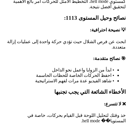
كمستوى hell mode، التخطيط الأمثل للحركات أمر بالغ الأهمية
لتحقيق أفضل نتيجة.
نصائح وحيل المستوى 1113:
💡 نصيحة احترافية:
ابحث عن فرص الشلال حيث تؤدي حركة واحدة إلى عمليات إزالة
متعددة.
🎯 نصائح متقدمة:
•
ابدأ من الزوايا واعمل نحو الداخل
•
احفظ الحركات الخاصة للحظات الحاسمة
•
شاهد الفيديو عدة مرات لفهم الاستراتيجية
الأخطاء الشائعة التي يجب تجنبها
❌ لا تتسرع:
خذ وقتك لتحليل اللوحة قبل القيام بحركات، خاصة في
المستويا�� hell mode.