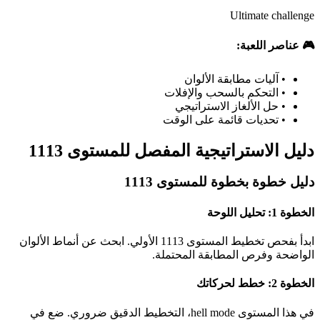
Ultimate challenge
🎮 عناصر اللعبة:
•
آليات مطابقة الألوان
•
التحكم بالسحب والإفلات
•
حل الألغاز الاستراتيجي
•
تحديات قائمة على الوقت
دليل الاستراتيجية المفصل للمستوى 1113
دليل خطوة بخطوة للمستوى 1113
الخطوة 1: تحليل اللوحة
ابدأ بفحص تخطيط المستوى 1113 الأولي. ابحث عن أنماط الألوان
الواضحة وفرص المطابقة المحتملة.
الخطوة 2: خطط لحركاتك
في هذا المستوى hell mode، التخطيط الدقيق ضروري. ضع في