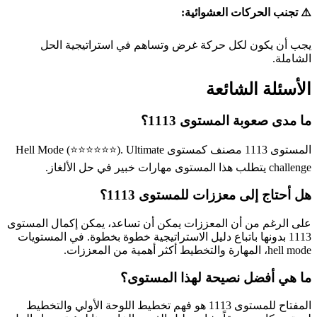
⚠️ تجنب الحركات العشوائية:
يجب أن يكون لكل حركة غرض وتساهم في استراتيجية الحل
الشاملة.
الأسئلة الشائعة
ما مدى صعوبة المستوى 1113؟
المستوى 1113 مصنف كمستوى Hell Mode (⭐⭐⭐⭐⭐⭐). Ultimate
challenge يتطلب هذا المستوى مهارات خبير في حل الألغاز.
هل أحتاج إلى معززات للمستوى 1113؟
على الرغم من أن المعززات يمكن أن تساعد، يمكن إكمال المستوى
1113 بدونها باتباع دليل الاستراتيجية خطوة بخطوة. في المستويات
hell mode، المهارة والتخطيط أكثر أهمية من المعززات.
ما هي أفضل نصيحة لهذا المستوى؟
المفتاح للمستوى 1113 هو فهم تخطيط اللوحة الأولي والتخطيط