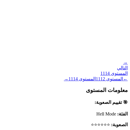
→
التالي
المستوى
1114
←
المستوى
1112
المستوى
1114
→
معلومات المستوى
🎯 تقييم الصعوبة:
الفئة:
Hell Mode
الصعوبة:
⭐⭐⭐⭐⭐⭐