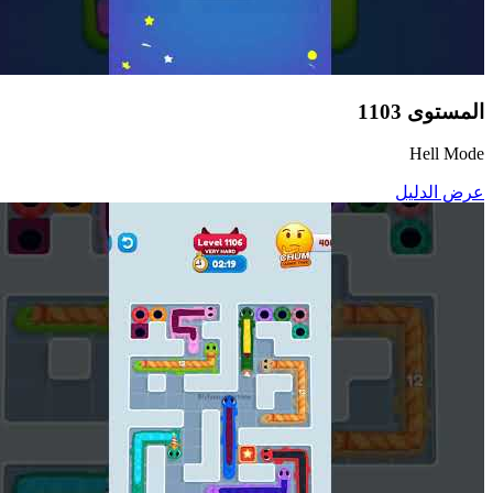
المستوى
1103
Hell Mode
عرض الدليل