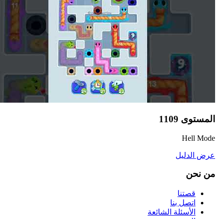
المستوى
1109
Hell Mode
عرض الدليل
من نحن
قصتنا
اتصل بنا
الأسئلة الشائعة