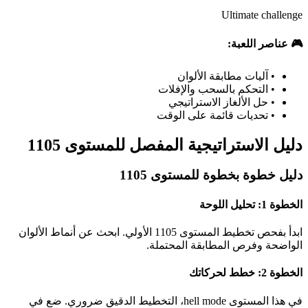
Ultimate challenge
🎮 عناصر اللعبة:
•
آليات مطابقة الألوان
•
التحكم بالسحب والإفلات
•
حل الألغاز الاستراتيجي
•
تحديات قائمة على الوقت
دليل الاستراتيجية المفصل للمستوى 1105
دليل خطوة بخطوة للمستوى 1105
الخطوة 1: تحليل اللوحة
ابدأ بفحص تخطيط المستوى 1105 الأولي. ابحث عن أنماط الألوان
الواضحة وفرص المطابقة المحتملة.
الخطوة 2: خطط لحركاتك
في هذا المستوى hell mode، التخطيط الدقيق ضروري. ضع في