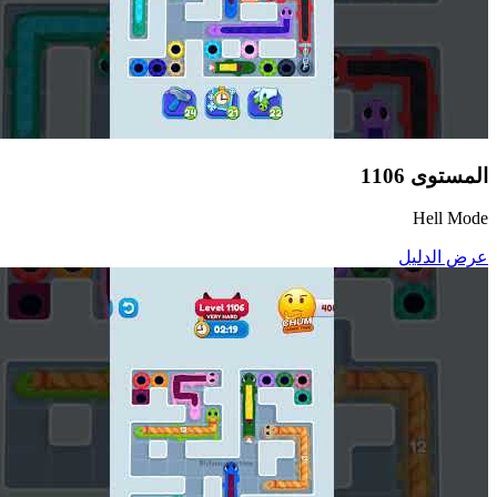
المستوى
1106
Hell Mode
عرض الدليل