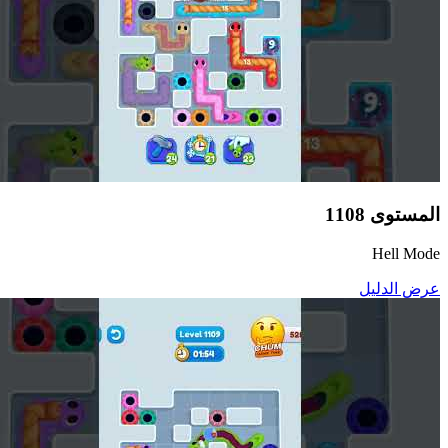
المستوى
1108
Hell Mode
عرض الدليل