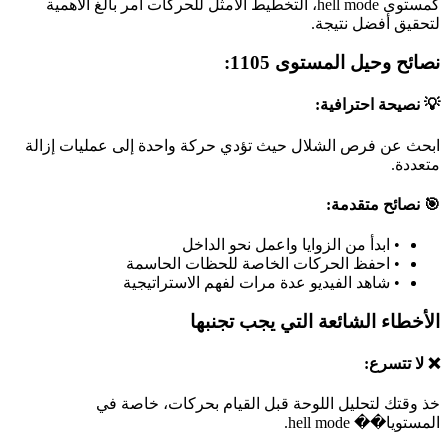
كمستوى hell mode، التخطيط الأمثل للحركات أمر بالغ الأهمية
لتحقيق أفضل نتيجة.
نصائح وحيل المستوى 1105:
💡 نصيحة احترافية:
ابحث عن فرص الشلال حيث تؤدي حركة واحدة إلى عمليات إزالة
متعددة.
🎯 نصائح متقدمة:
•
ابدأ من الزوايا واعمل نحو الداخل
•
احفظ الحركات الخاصة للحظات الحاسمة
•
شاهد الفيديو عدة مرات لفهم الاستراتيجية
الأخطاء الشائعة التي يجب تجنبها
❌ لا تتسرع:
خذ وقتك لتحليل اللوحة قبل القيام بحركات، خاصة في
المستويا�� hell mode.