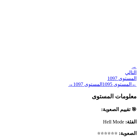
→
التالي
المستوى
1097
←
المستوى
1095
المستوى
1097
→
معلومات المستوى
🎯 تقييم الصعوبة:
الفئة:
Hell Mode
الصعوبة:
⭐⭐⭐⭐⭐⭐