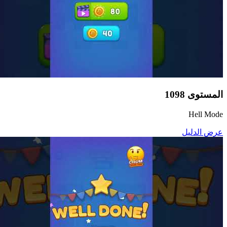
المستوى
1098
Hell Mode
عرض الدليل