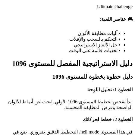
Ultimate challenge
🎮 عناصر اللعبة:
•
آليات مطابقة الألوان
•
التحكم بالسحب والإفلات
•
حل الألغاز الاستراتيجي
•
تحديات قائمة على الوقت
دليل الاستراتيجية المفصل للمستوى 1096
دليل خطوة بخطوة للمستوى 1096
الخطوة 1: تحليل اللوحة
ابدأ بفحص تخطيط المستوى 1096 الأولي. ابحث عن أنماط الألوان
الواضحة وفرص المطابقة المحتملة.
الخطوة 2: خطط لحركاتك
في هذا المستوى hell mode، التخطيط الدقيق ضروري. ضع في