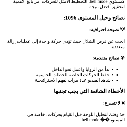
كمستوى hell mode، التخطيط الأمثل للحركات أمر بالغ الأهمية
لتحقيق أفضل نتيجة.
نصائح وحيل المستوى 1096:
💡 نصيحة احترافية:
ابحث عن فرص الشلال حيث تؤدي حركة واحدة إلى عمليات إزالة
متعددة.
🎯 نصائح متقدمة:
•
ابدأ من الزوايا واعمل نحو الداخل
•
احفظ الحركات الخاصة للحظات الحاسمة
•
شاهد الفيديو عدة مرات لفهم الاستراتيجية
الأخطاء الشائعة التي يجب تجنبها
❌ لا تتسرع:
خذ وقتك لتحليل اللوحة قبل القيام بحركات، خاصة في
المستويا�� hell mode.