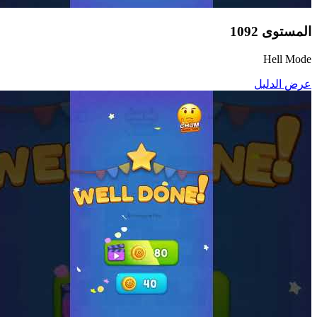
المستوى
1092
Hell Mode
عرض الدليل