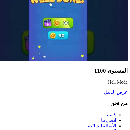
المستوى
1100
Hell Mode
عرض الدليل
من نحن
قصتنا
اتصل بنا
الأسئلة الشائعة