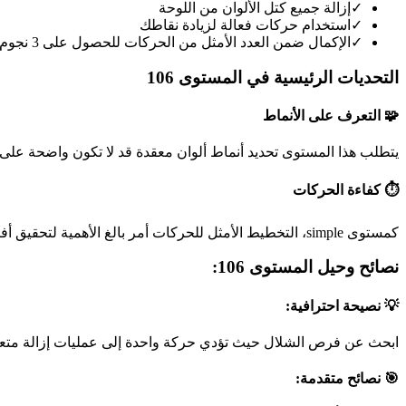
✓
إزالة جميع كتل الألوان من اللوحة
✓
استخدام حركات فعالة لزيادة نقاطك
✓
الإكمال ضمن العدد الأمثل من الحركات للحصول على 3 نجوم
التحديات الرئيسية في المستوى 106
🧩 التعرف على الأنماط
يتطلب هذا المستوى تحديد أنماط ألوان معقدة قد لا تكون واضحة على 
⏱️ كفاءة الحركات
كمستوى simple، التخطيط الأمثل للحركات أمر بالغ الأهمية لتحقيق أفضل نتيجة.
نصائح وحيل المستوى 106:
💡 نصيحة احترافية:
ابحث عن فرص الشلال حيث تؤدي حركة واحدة إلى عمليات إزالة متعد
🎯 نصائح متقدمة: