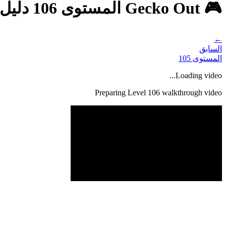
🎮 Gecko Out المستوى 106 دليل - حل كامل وشرح
←
السابق
المستوى
105
Loading video...
Preparing Level
106
walkthrough video