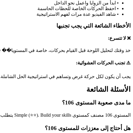
•
ابدأ من الزوايا واعمل نحو الداخل
•
احفظ الحركات الخاصة للحظات الحاسمة
•
شاهد الفيديو عدة مرات لفهم الاستراتيجية
الأخطاء الشائعة التي يجب تجنبها
❌ لا تتسرع:
خذ وقتك لتحليل اللوحة قبل القيام بحركات، خاصة في المستويا�� simple.
⚠️ تجنب الحركات العشوائية:
يجب أن يكون لكل حركة غرض وتساهم في استراتيجية الحل الشاملة.
الأسئلة الشائعة
ما مدى صعوبة المستوى 106؟
المستوى 106 مصنف كمستوى Simple (⭐⭐). Build your skills يتطلب هذا المستوى مهارات أساسية في حل الألغاز.
هل أحتاج إلى معززات للمستوى 106؟