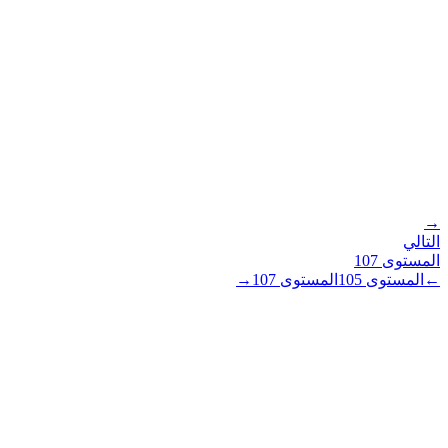
→
التالي
المستوى
107
←
المستوى
105
المستوى
107
→