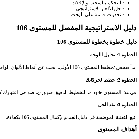
•
التحكم بالسحب والإفلات
•
حل الألغاز الاستراتيجي
•
تحديات قائمة على الوقت
دليل الاستراتيجية المفصل للمستوى 106
دليل خطوة بخطوة للمستوى 106
الخطوة 1: تحليل اللوحة
ابدأ بفحص تخطيط المستوى 106 الأولي. ابحث عن أنماط الألوان الواضحة وفرص المطابقة المحتملة.
الخطوة 2: خطط لحركاتك
في هذا المستوى simple، التخطيط الدقيق ضروري. ضع في اعتبارك كيف ستؤثر كل حركة على الحالة العامة للوحة.
الخطوة 3: نفذ الحل
اتبع التقنية الموضحة في دليل الفيديو لإكمال المستوى 106 بكفاءة.
أهداف المستوى