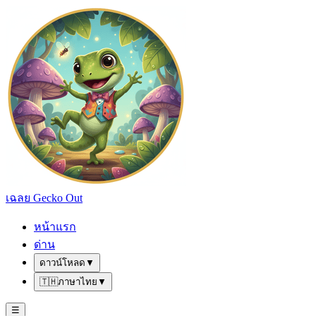
เฉลย Gecko Out
หน้าแรก
ด่าน
ดาวน์โหลด
▼
🇹🇭
ภาษาไทย
▼
☰