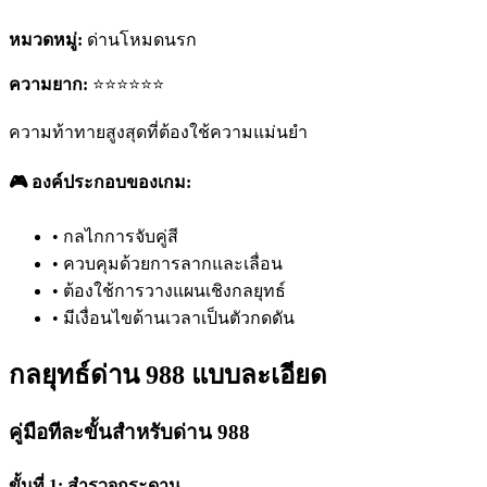
หมวดหมู่:
ด่านโหมดนรก
ความยาก:
⭐⭐⭐⭐⭐⭐
ความท้าทายสูงสุดที่ต้องใช้ความแม่นยำ
🎮 องค์ประกอบของเกม:
•
กลไกการจับคู่สี
•
ควบคุมด้วยการลากและเลื่อน
•
ต้องใช้การวางแผนเชิงกลยุทธ์
•
มีเงื่อนไขด้านเวลาเป็นตัวกดดัน
กลยุทธ์ด่าน 988 แบบละเอียด
คู่มือทีละขั้นสำหรับด่าน 988
ขั้นที่ 1: สำรวจกระดาน