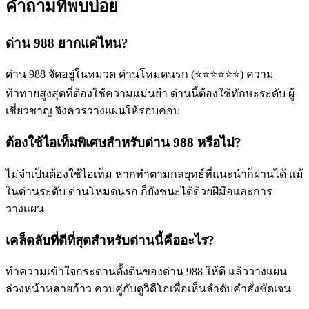
คำถามที่พบบ่อย
ด่าน 988 ยากแค่ไหน?
ด่าน 988 จัดอยู่ในหมวด ด่านโหมดนรก (⭐⭐⭐⭐⭐⭐) ความ
ท้าทายสูงสุดที่ต้องใช้ความแม่นยำ ด่านนี้ต้องใช้ทักษะระดับ ผู้
เชี่ยวชาญ จึงควรวางแผนให้รอบคอบ
ต้องใช้ไอเท็มพิเศษสำหรับด่าน 988 หรือไม่?
ไม่จำเป็นต้องใช้ไอเท็ม หากทำตามกลยุทธ์ที่แนะนำก็ผ่านได้ แม้
ในด่านระดับ ด่านโหมดนรก ก็ยังชนะได้ด้วยฝีมือและการ
วางแผน
เคล็ดลับที่ดีที่สุดสำหรับด่านนี้คืออะไร?
ทำความเข้าใจกระดานตั้งต้นของด่าน 988 ให้ดี แล้ววางแผน
ล่วงหน้าหลายก้าว ควบคู่กับดูวิดีโอเพื่อเห็นลำดับคำสั่งชัดเจน