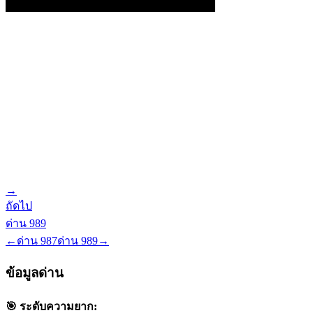
→
ถัดไป
ด่าน
989
←
ด่าน
987
ด่าน
989
→
ข้อมูลด่าน
🎯 ระดับความยาก: