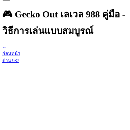
🎮 Gecko Out เลเวล 988 คู่มือ -
วิธีการเล่นแบบสมบูรณ์
←
ก่อนหน้า
ด่าน
987