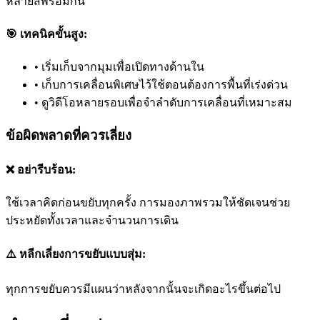
หลายสีพร้อมกัน
🎯 เทคนิคขั้นสูง:
•
เริ่มเก็บจากมุมเพื่อเปิดทางด้านใน
•
เก็บการเคลื่อนพิเศษไว้ใช้ตอนต้องการพื้นที่เร่งด่วน
•
ดูวิดีโอหลายรอบเพื่อจำลำดับการเคลื่อนที่เหมาะสม
ข้อผิดพลาดที่ควรเลี่ยง
❌ อย่ารีบร้อน:
ใช้เวลาคิดก่อนขยับทุกครั้ง การมองภาพรวมให้ชัดเจนช่วย
ประหยัดทั้งเวลาและจำนวนการเดิน
⚠️ หลีกเลี่ยงการขยับแบบสุ่ม:
ทุกการขยับควรมีแผนว่าหลังจากนั้นจะเกิดอะไรขึ้นต่อไป