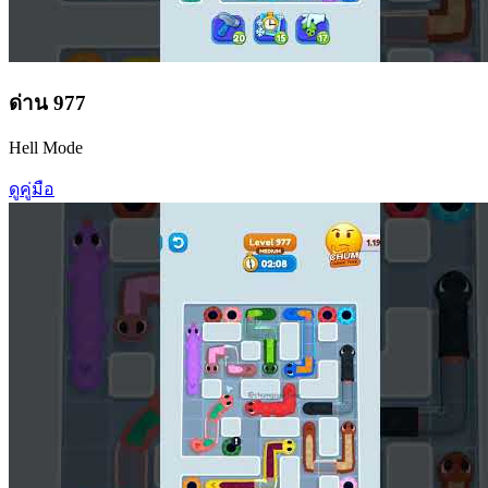
ด่าน
977
Hell Mode
ดูคู่มือ