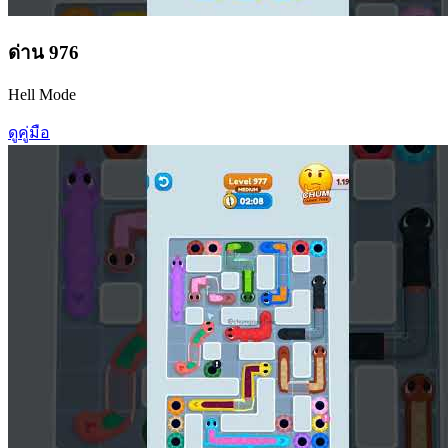
ด่าน
976
Hell Mode
ดูคู่มือ