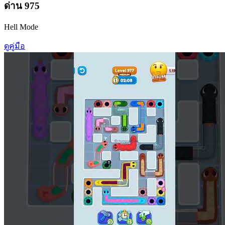
ด่าน
975
Hell Mode
ดูคู่มือ