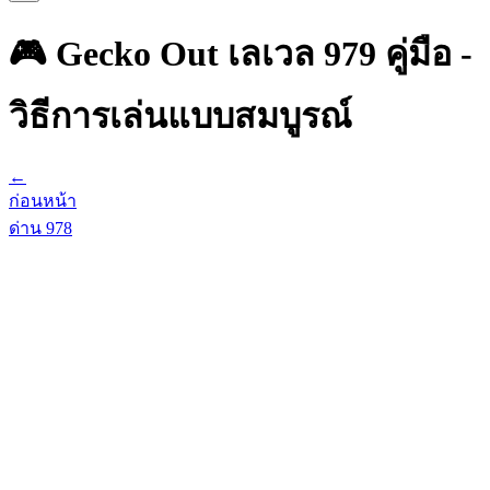
🎮 Gecko Out เลเวล 979 คู่มือ -
วิธีการเล่นแบบสมบูรณ์
←
ก่อนหน้า
ด่าน
978