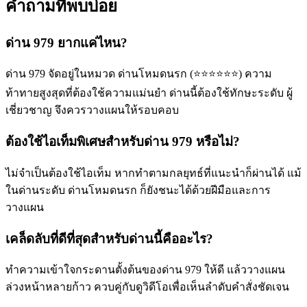
คำถามที่พบบ่อย
ด่าน 979 ยากแค่ไหน?
ด่าน 979 จัดอยู่ในหมวด ด่านโหมดนรก (⭐⭐⭐⭐⭐⭐) ความ
ท้าทายสูงสุดที่ต้องใช้ความแม่นยำ ด่านนี้ต้องใช้ทักษะระดับ ผู้
เชี่ยวชาญ จึงควรวางแผนให้รอบคอบ
ต้องใช้ไอเท็มพิเศษสำหรับด่าน 979 หรือไม่?
ไม่จำเป็นต้องใช้ไอเท็ม หากทำตามกลยุทธ์ที่แนะนำก็ผ่านได้ แม้
ในด่านระดับ ด่านโหมดนรก ก็ยังชนะได้ด้วยฝีมือและการ
วางแผน
เคล็ดลับที่ดีที่สุดสำหรับด่านนี้คืออะไร?
ทำความเข้าใจกระดานตั้งต้นของด่าน 979 ให้ดี แล้ววางแผน
ล่วงหน้าหลายก้าว ควบคู่กับดูวิดีโอเพื่อเห็นลำดับคำสั่งชัดเจน