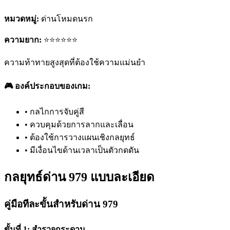
หมวดหมู่:
ด่านโหมดนรก
ความยาก:
⭐⭐⭐⭐⭐⭐
ความท้าทายสูงสุดที่ต้องใช้ความแม่นยำ
🎮 องค์ประกอบของเกม:
•
กลไกการจับคู่สี
•
ควบคุมด้วยการลากและเลื่อน
•
ต้องใช้การวางแผนเชิงกลยุทธ์
•
มีเงื่อนไขด้านเวลาเป็นตัวกดดัน
กลยุทธ์ด่าน 979 แบบละเอียด
คู่มือทีละขั้นสำหรับด่าน 979
ขั้นที่ 1: สำรวจกระดาน