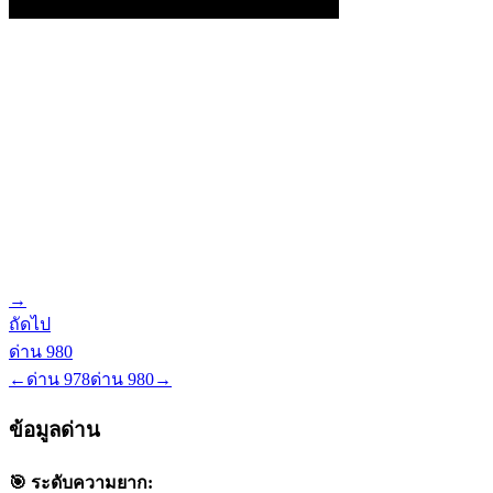
→
ถัดไป
ด่าน
980
←
ด่าน
978
ด่าน
980
→
ข้อมูลด่าน
🎯 ระดับความยาก: