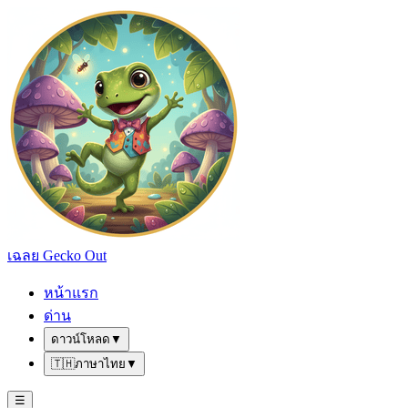
เฉลย Gecko Out
หน้าแรก
ด่าน
ดาวน์โหลด
▼
🇹🇭
ภาษาไทย
▼
☰