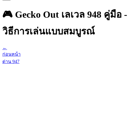
🎮 Gecko Out เลเวล 948 คู่มือ -
วิธีการเล่นแบบสมบูรณ์
←
ก่อนหน้า
ด่าน
947