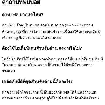
คำถามที่พบบ่อย
ด่าน 948 ยากแค่ไหน?
ด่าน 948 จัดอยู่ในหมวด ด่านโหมดนรก (⭐⭐⭐⭐⭐⭐) ความ
ท้าทายสูงสุดที่ต้องใช้ความแม่นยำ ด่านนี้ต้องใช้ทักษะระดับ ผู้
เชี่ยวชาญ จึงควรวางแผนให้รอบคอบ
ต้องใช้ไอเท็มพิเศษสำหรับด่าน 948 หรือไม่?
ไม่จำเป็นต้องใช้ไอเท็ม หากทำตามกลยุทธ์ที่แนะนำก็ผ่านได้ แม้
ในด่านระดับ ด่านโหมดนรก ก็ยังชนะได้ด้วยฝีมือและการ
วางแผน
เคล็ดลับที่ดีที่สุดสำหรับด่านนี้คืออะไร?
ทำความเข้าใจกระดานตั้งต้นของด่าน 948 ให้ดี แล้ววางแผน
ล่วงหน้าหลายก้าว ควบคู่กับดูวิดีโอเพื่อเห็นลำดับคำสั่งชัดเจน