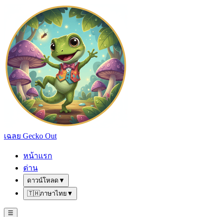
เฉลย Gecko Out
หน้าแรก
ด่าน
ดาวน์โหลด
▼
🇹🇭
ภาษาไทย
▼
☰