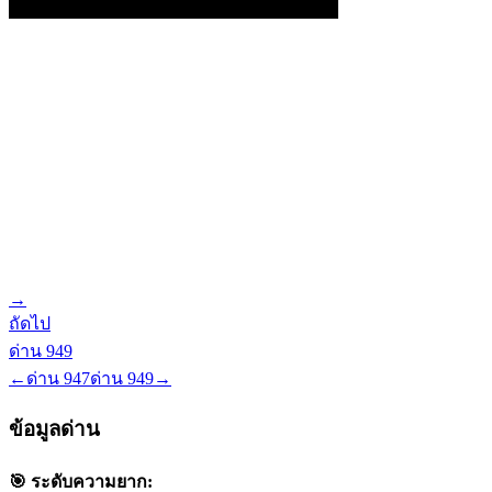
→
ถัดไป
ด่าน
949
←
ด่าน
947
ด่าน
949
→
ข้อมูลด่าน
🎯 ระดับความยาก: