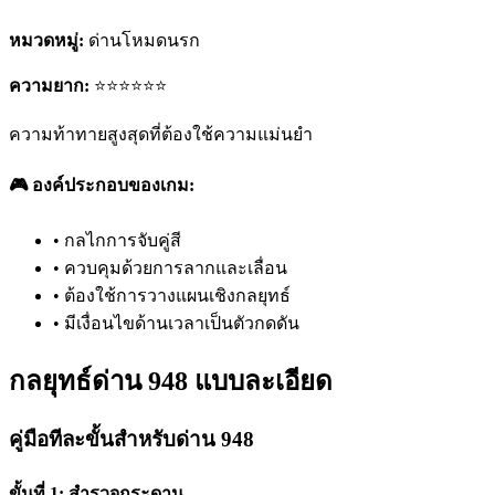
หมวดหมู่:
ด่านโหมดนรก
ความยาก:
⭐⭐⭐⭐⭐⭐
ความท้าทายสูงสุดที่ต้องใช้ความแม่นยำ
🎮 องค์ประกอบของเกม:
•
กลไกการจับคู่สี
•
ควบคุมด้วยการลากและเลื่อน
•
ต้องใช้การวางแผนเชิงกลยุทธ์
•
มีเงื่อนไขด้านเวลาเป็นตัวกดดัน
กลยุทธ์ด่าน 948 แบบละเอียด
คู่มือทีละขั้นสำหรับด่าน 948
ขั้นที่ 1: สำรวจกระดาน