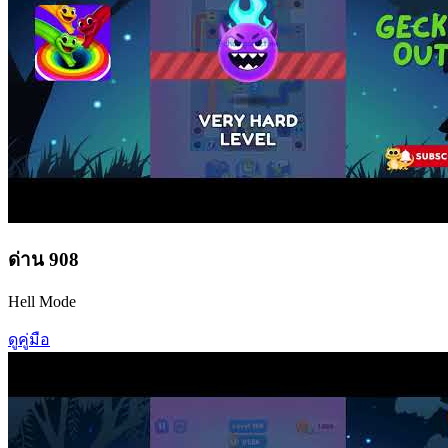
ด่าน
908
Hell Mode
ดูคู่มือ