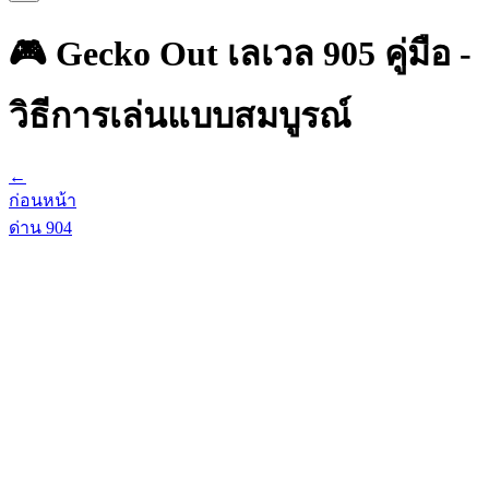
🎮 Gecko Out เลเวล 905 คู่มือ -
วิธีการเล่นแบบสมบูรณ์
←
ก่อนหน้า
ด่าน
904