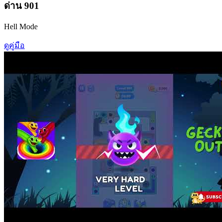
ด่าน
901
Hell Mode
ดูคู่มือ