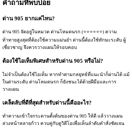
คำถามที่พบบ่อย
ด่าน 905 ยากแค่ไหน?
ด่าน 905 จัดอยู่ในหมวด ด่านโหมดนรก (⭐⭐⭐⭐⭐⭐) ความ
ท้าทายสูงสุดที่ต้องใช้ความแม่นยำ ด่านนี้ต้องใช้ทักษะระดับ ผู้
เชี่ยวชาญ จึงควรวางแผนให้รอบคอบ
ต้องใช้ไอเท็มพิเศษสำหรับด่าน 905 หรือไม่?
ไม่จำเป็นต้องใช้ไอเท็ม หากทำตามกลยุทธ์ที่แนะนำก็ผ่านได้ แม้
ในด่านระดับ ด่านโหมดนรก ก็ยังชนะได้ด้วยฝีมือและการ
วางแผน
เคล็ดลับที่ดีที่สุดสำหรับด่านนี้คืออะไร?
ทำความเข้าใจกระดานตั้งต้นของด่าน 905 ให้ดี แล้ววางแผน
ล่วงหน้าหลายก้าว ควบคู่กับดูวิดีโอเพื่อเห็นลำดับคำสั่งชัดเจน