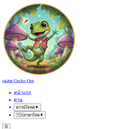
เฉลย Gecko Out
หน้าแรก
ด่าน
ดาวน์โหลด
▼
🇹🇭
ภาษาไทย
▼
☰