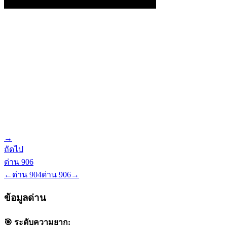
→
ถัดไป
ด่าน
906
←
ด่าน
904
ด่าน
906
→
ข้อมูลด่าน
🎯 ระดับความยาก: