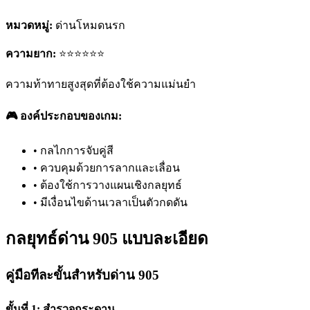
หมวดหมู่:
ด่านโหมดนรก
ความยาก:
⭐⭐⭐⭐⭐⭐
ความท้าทายสูงสุดที่ต้องใช้ความแม่นยำ
🎮 องค์ประกอบของเกม:
•
กลไกการจับคู่สี
•
ควบคุมด้วยการลากและเลื่อน
•
ต้องใช้การวางแผนเชิงกลยุทธ์
•
มีเงื่อนไขด้านเวลาเป็นตัวกดดัน
กลยุทธ์ด่าน 905 แบบละเอียด
คู่มือทีละขั้นสำหรับด่าน 905
ขั้นที่ 1: สำรวจกระดาน