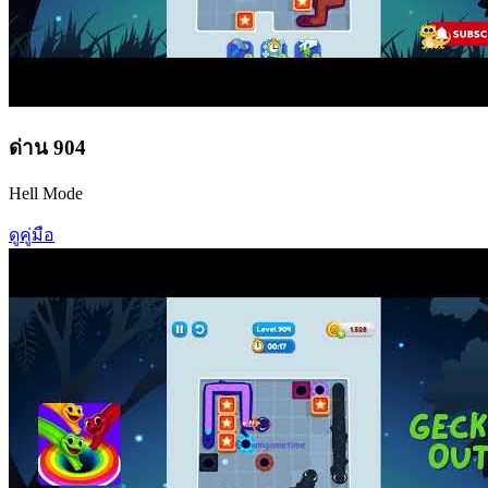
ด่าน
904
Hell Mode
ดูคู่มือ