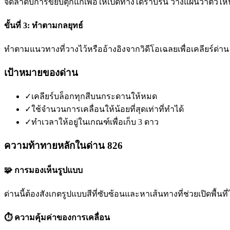
จัดลำดับการขยับตุ๊กแกเพื่อให้เปิดทางได้ราบรื่น วางแผนว่าตัว
ขั้นที่ 3: ทำตามกลยุทธ์
ทำตามแนวทางที่วางไว้หรืออ้างอิงจากวิดีโอเฉลยเพื่อเคลียร์ด่าน
เป้าหมายของด่าน
✓
เคลียร์บล็อกทุกสีบนกระดานให้หมด
✓
ใช้จำนวนการเคลื่อนให้น้อยที่สุดเท่าที่ทำได้
✓
ทำเวลาให้อยู่ในเกณฑ์เพื่อเก็บ 3 ดาว
ความท้าทายหลักในด่าน 826
🧩 การมองเห็นรูปแบบ
ด่านนี้ต้องสังเกตรูปแบบสีที่ซับซ้อนและหาเส้นทางที่ช่วยเปิดพื้นที่ไ
⏱️ ความคุ้มค่าของการเคลื่อน