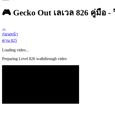
🎮 Gecko Out เลเวล 826 คู่มือ -
←
ก่อนหน้า
ด่าน
825
Loading video...
Preparing Level
826
walkthrough video