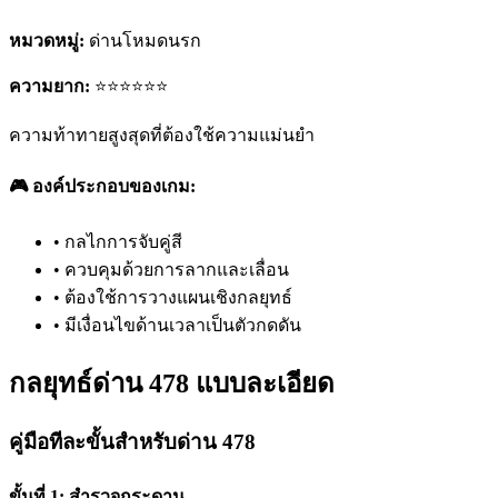
หมวดหมู่:
ด่านโหมดนรก
ความยาก:
⭐⭐⭐⭐⭐⭐
ความท้าทายสูงสุดที่ต้องใช้ความแม่นยำ
🎮 องค์ประกอบของเกม:
•
กลไกการจับคู่สี
•
ควบคุมด้วยการลากและเลื่อน
•
ต้องใช้การวางแผนเชิงกลยุทธ์
•
มีเงื่อนไขด้านเวลาเป็นตัวกดดัน
กลยุทธ์ด่าน 478 แบบละเอียด
คู่มือทีละขั้นสำหรับด่าน 478
ขั้นที่ 1: สำรวจกระดาน