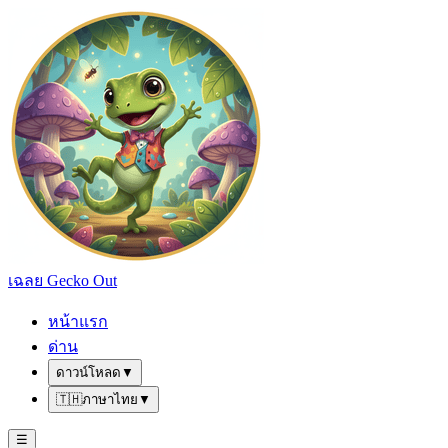
เฉลย Gecko Out
หน้าแรก
ด่าน
ดาวน์โหลด
▼
🇹🇭
ภาษาไทย
▼
☰