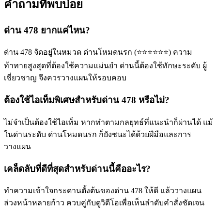
คำถามที่พบบ่อย
ด่าน 478 ยากแค่ไหน?
ด่าน 478 จัดอยู่ในหมวด ด่านโหมดนรก (⭐⭐⭐⭐⭐⭐) ความ
ท้าทายสูงสุดที่ต้องใช้ความแม่นยำ ด่านนี้ต้องใช้ทักษะระดับ ผู้
เชี่ยวชาญ จึงควรวางแผนให้รอบคอบ
ต้องใช้ไอเท็มพิเศษสำหรับด่าน 478 หรือไม่?
ไม่จำเป็นต้องใช้ไอเท็ม หากทำตามกลยุทธ์ที่แนะนำก็ผ่านได้ แม้
ในด่านระดับ ด่านโหมดนรก ก็ยังชนะได้ด้วยฝีมือและการ
วางแผน
เคล็ดลับที่ดีที่สุดสำหรับด่านนี้คืออะไร?
ทำความเข้าใจกระดานตั้งต้นของด่าน 478 ให้ดี แล้ววางแผน
ล่วงหน้าหลายก้าว ควบคู่กับดูวิดีโอเพื่อเห็นลำดับคำสั่งชัดเจน