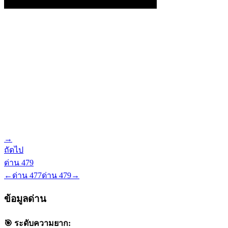
→
ถัดไป
ด่าน
479
←
ด่าน
477
ด่าน
479
→
ข้อมูลด่าน
🎯 ระดับความยาก: