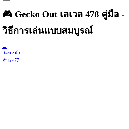
🎮 Gecko Out เลเวล 478 คู่มือ -
วิธีการเล่นแบบสมบูรณ์
←
ก่อนหน้า
ด่าน
477