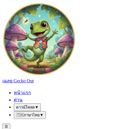
เฉลย Gecko Out
หน้าแรก
ด่าน
ดาวน์โหลด
▼
🇹🇭
ภาษาไทย
▼
☰