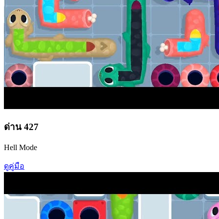
ด่าน
427
Hell Mode
ดูคู่มือ