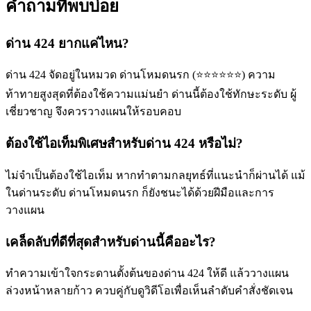
คำถามที่พบบ่อย
ด่าน 424 ยากแค่ไหน?
ด่าน 424 จัดอยู่ในหมวด ด่านโหมดนรก (⭐⭐⭐⭐⭐⭐) ความ
ท้าทายสูงสุดที่ต้องใช้ความแม่นยำ ด่านนี้ต้องใช้ทักษะระดับ ผู้
เชี่ยวชาญ จึงควรวางแผนให้รอบคอบ
ต้องใช้ไอเท็มพิเศษสำหรับด่าน 424 หรือไม่?
ไม่จำเป็นต้องใช้ไอเท็ม หากทำตามกลยุทธ์ที่แนะนำก็ผ่านได้ แม้
ในด่านระดับ ด่านโหมดนรก ก็ยังชนะได้ด้วยฝีมือและการ
วางแผน
เคล็ดลับที่ดีที่สุดสำหรับด่านนี้คืออะไร?
ทำความเข้าใจกระดานตั้งต้นของด่าน 424 ให้ดี แล้ววางแผน
ล่วงหน้าหลายก้าว ควบคู่กับดูวิดีโอเพื่อเห็นลำดับคำสั่งชัดเจน