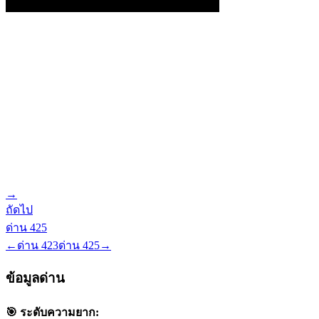
→
ถัดไป
ด่าน
425
←
ด่าน
423
ด่าน
425
→
ข้อมูลด่าน
🎯 ระดับความยาก: