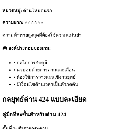
หมวดหมู่:
ด่านโหมดนรก
ความยาก:
⭐⭐⭐⭐⭐⭐
ความท้าทายสูงสุดที่ต้องใช้ความแม่นยำ
🎮 องค์ประกอบของเกม:
•
กลไกการจับคู่สี
•
ควบคุมด้วยการลากและเลื่อน
•
ต้องใช้การวางแผนเชิงกลยุทธ์
•
มีเงื่อนไขด้านเวลาเป็นตัวกดดัน
กลยุทธ์ด่าน 424 แบบละเอียด
คู่มือทีละขั้นสำหรับด่าน 424
ขั้นที่ 1: สำรวจกระดาน