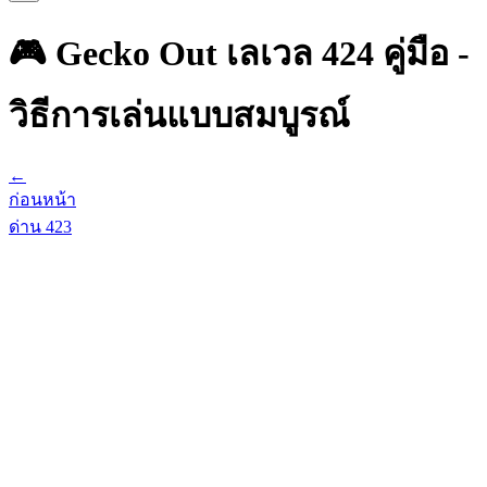
🎮 Gecko Out เลเวล 424 คู่มือ -
วิธีการเล่นแบบสมบูรณ์
←
ก่อนหน้า
ด่าน
423