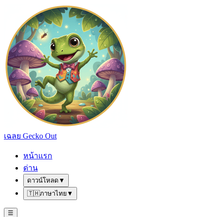
เฉลย Gecko Out
หน้าแรก
ด่าน
ดาวน์โหลด
▼
🇹🇭
ภาษาไทย
▼
☰