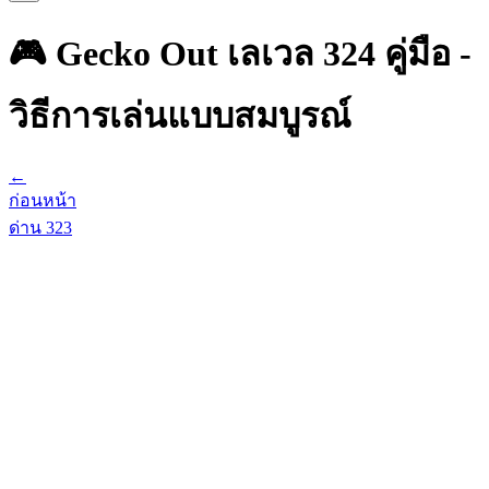
🎮 Gecko Out เลเวล 324 คู่มือ -
วิธีการเล่นแบบสมบูรณ์
←
ก่อนหน้า
ด่าน
323