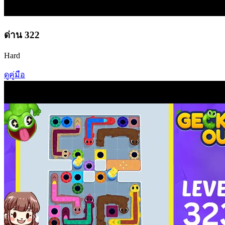
ด่าน
322
Hard
ดูคู่มือ