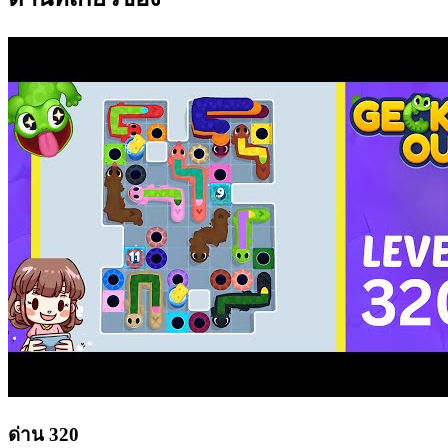
ด่าน
320