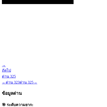
→
ถัดไป
ด่าน
325
←
ด่าน
323
ด่าน
325
→
ข้อมูลด่าน
🎯 ระดับความยาก: