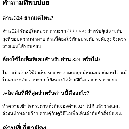
คำถามที่พบบ่อย
ด่าน 324 ยากแค่ไหน?
ด่าน 324 จัดอยู่ในหมวด ด่านยาก (⭐⭐⭐⭐⭐) สำหรับผู้เล่นระดับ
สูงที่ชอบความท้าทาย ด่านนี้ต้องใช้ทักษะระดับ ระดับสูง จึงควร
วางแผนให้รอบคอบ
ต้องใช้ไอเท็มพิเศษสำหรับด่าน 324 หรือไม่?
ไม่จำเป็นต้องใช้ไอเท็ม หากทำตามกลยุทธ์ที่แนะนำก็ผ่านได้ แม้
ในด่านระดับ ด่านยาก ก็ยังชนะได้ด้วยฝีมือและการวางแผน
เคล็ดลับที่ดีที่สุดสำหรับด่านนี้คืออะไร?
ทำความเข้าใจกระดานตั้งต้นของด่าน 324 ให้ดี แล้ววางแผน
ล่วงหน้าหลายก้าว ควบคู่กับดูวิดีโอเพื่อเห็นลำดับคำสั่งชัดเจน
ด่านที่เกี่ยวข้อง