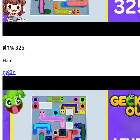
ด่าน
325
Hard
ดูคู่มือ