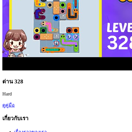
ด่าน
328
Hard
ดูคู่มือ
เกี่ยวกับเรา
เรื่องราวของเรา