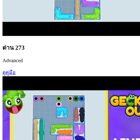
ด่าน
273
Advanced
ดูคู่มือ