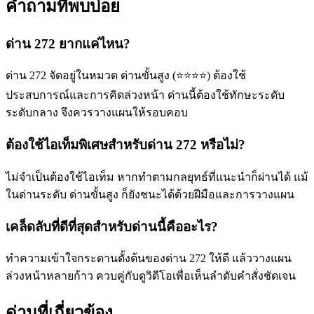
คำถามที่พบบ่อย
ด่าน 272 ยากแค่ไหน?
ด่าน 272 จัดอยู่ในหมวด ด่านขั้นสูง (⭐⭐⭐⭐) ต้องใช้
ประสบการณ์และการคิดล่วงหน้า ด่านนี้ต้องใช้ทักษะระดับ
ระดับกลาง จึงควรวางแผนให้รอบคอบ
ต้องใช้ไอเท็มพิเศษสำหรับด่าน 272 หรือไม่?
ไม่จำเป็นต้องใช้ไอเท็ม หากทำตามกลยุทธ์ที่แนะนำก็ผ่านได้ แม้
ในด่านระดับ ด่านขั้นสูง ก็ยังชนะได้ด้วยฝีมือและการวางแผน
เคล็ดลับที่ดีที่สุดสำหรับด่านนี้คืออะไร?
ทำความเข้าใจกระดานตั้งต้นของด่าน 272 ให้ดี แล้ววางแผน
ล่วงหน้าหลายก้าว ควบคู่กับดูวิดีโอเพื่อเห็นลำดับคำสั่งชัดเจน
ด่านที่เกี่ยวข้อง