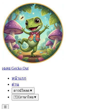
เฉลย Gecko Out
หน้าแรก
ด่าน
ดาวน์โหลด
▼
🇹🇭
ภาษาไทย
▼
☰