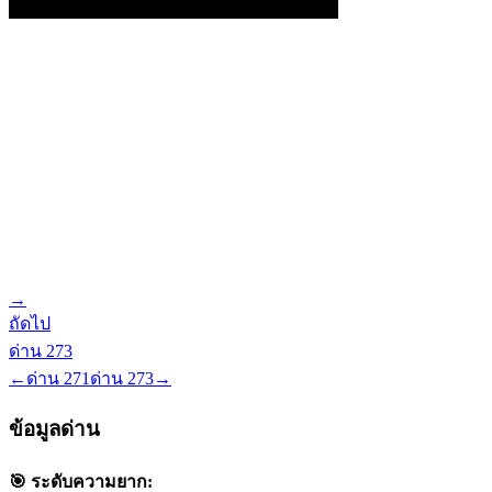
→
ถัดไป
ด่าน
273
←
ด่าน
271
ด่าน
273
→
ข้อมูลด่าน
🎯 ระดับความยาก: