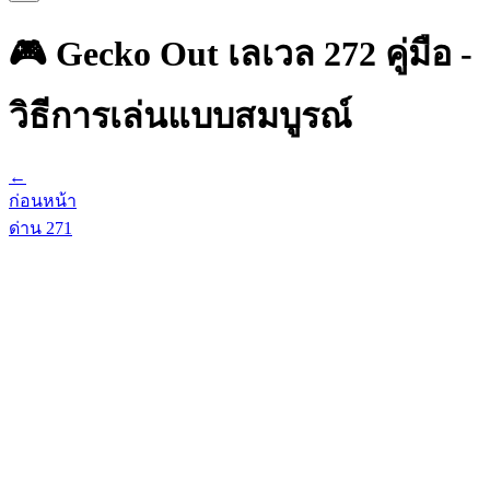
🎮 Gecko Out เลเวล 272 คู่มือ -
วิธีการเล่นแบบสมบูรณ์
←
ก่อนหน้า
ด่าน
271