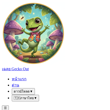
เฉลย Gecko Out
หน้าแรก
ด่าน
ดาวน์โหลด
▼
🇹🇭
ภาษาไทย
▼
☰