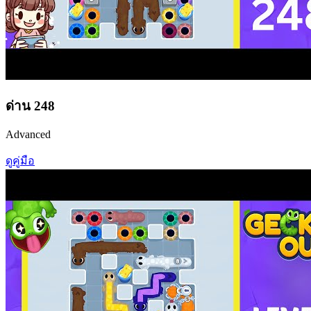
ด่าน
248
Advanced
ดูคู่มือ