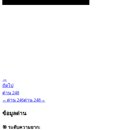
→
ถัดไป
ด่าน
248
←
ด่าน
246
ด่าน
248
→
ข้อมูลด่าน
🎯 ระดับความยาก: