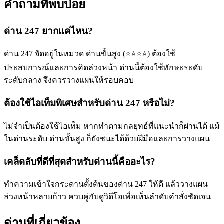
คำถามที่พบบ่อย
ด่าน 247 ยากแค่ไหน?
ด่าน 247 จัดอยู่ในหมวด ด่านขั้นสูง (⭐⭐⭐⭐) ต้องใช้
ประสบการณ์และการคิดล่วงหน้า ด่านนี้ต้องใช้ทักษะระดับ
ระดับกลาง จึงควรวางแผนให้รอบคอบ
ต้องใช้ไอเท็มพิเศษสำหรับด่าน 247 หรือไม่?
ไม่จำเป็นต้องใช้ไอเท็ม หากทำตามกลยุทธ์ที่แนะนำก็ผ่านได้ แม้
ในด่านระดับ ด่านขั้นสูง ก็ยังชนะได้ด้วยฝีมือและการวางแผน
เคล็ดลับที่ดีที่สุดสำหรับด่านนี้คืออะไร?
ทำความเข้าใจกระดานตั้งต้นของด่าน 247 ให้ดี แล้ววางแผน
ล่วงหน้าหลายก้าว ควบคู่กับดูวิดีโอเพื่อเห็นลำดับคำสั่งชัดเจน
ด่านที่เกี่ยวข้อง