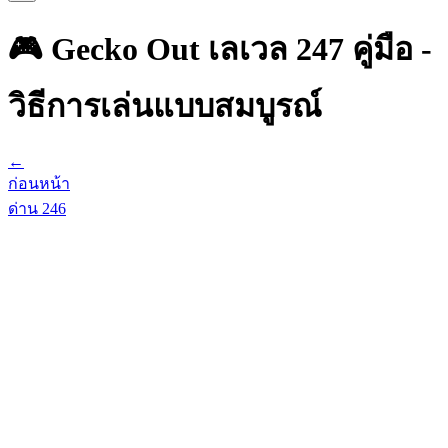
🎮 Gecko Out เลเวล 247 คู่มือ -
วิธีการเล่นแบบสมบูรณ์
←
ก่อนหน้า
ด่าน
246