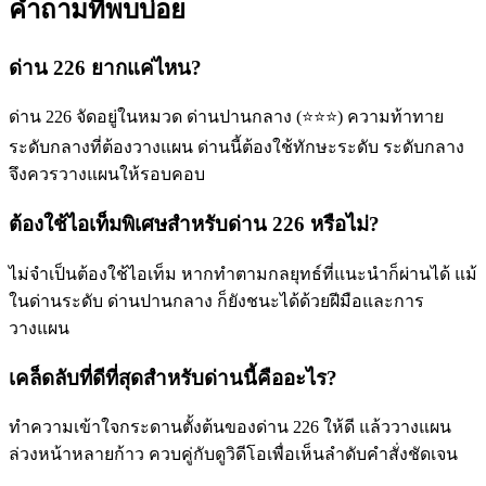
คำถามที่พบบ่อย
ด่าน 226 ยากแค่ไหน?
ด่าน 226 จัดอยู่ในหมวด ด่านปานกลาง (⭐⭐⭐) ความท้าทาย
ระดับกลางที่ต้องวางแผน ด่านนี้ต้องใช้ทักษะระดับ ระดับกลาง
จึงควรวางแผนให้รอบคอบ
ต้องใช้ไอเท็มพิเศษสำหรับด่าน 226 หรือไม่?
ไม่จำเป็นต้องใช้ไอเท็ม หากทำตามกลยุทธ์ที่แนะนำก็ผ่านได้ แม้
ในด่านระดับ ด่านปานกลาง ก็ยังชนะได้ด้วยฝีมือและการ
วางแผน
เคล็ดลับที่ดีที่สุดสำหรับด่านนี้คืออะไร?
ทำความเข้าใจกระดานตั้งต้นของด่าน 226 ให้ดี แล้ววางแผน
ล่วงหน้าหลายก้าว ควบคู่กับดูวิดีโอเพื่อเห็นลำดับคำสั่งชัดเจน