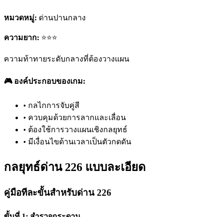
หมวดหมู่:
ด่านปานกลาง
ความยาก:
⭐⭐⭐
ความท้าทายระดับกลางที่ต้องวางแผน
🎮 องค์ประกอบของเกม:
•
กลไกการจับคู่สี
•
ควบคุมด้วยการลากและเลื่อน
•
ต้องใช้การวางแผนเชิงกลยุทธ์
•
มีเงื่อนไขด้านเวลาเป็นตัวกดดัน
กลยุทธ์ด่าน 226 แบบละเอียด
คู่มือทีละขั้นสำหรับด่าน 226
ขั้นที่ 1: สำรวจกระดาน