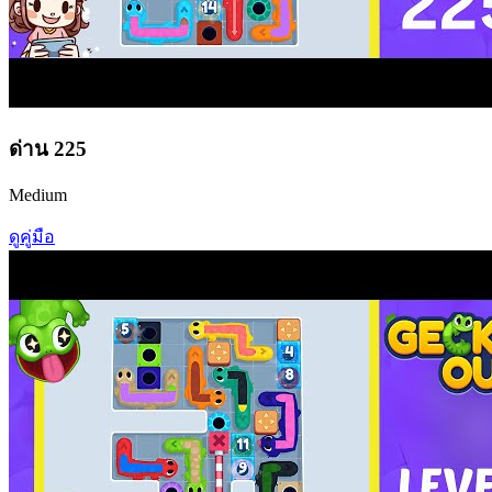
ด่าน
225
Medium
ดูคู่มือ