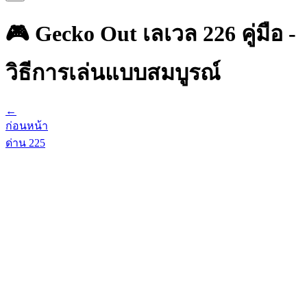
🎮 Gecko Out เลเวล 226 คู่มือ -
วิธีการเล่นแบบสมบูรณ์
←
ก่อนหน้า
ด่าน
225