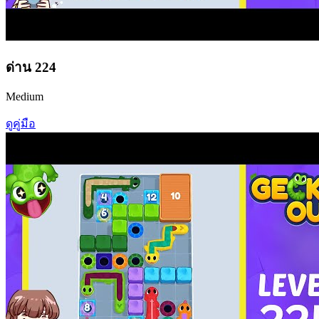
ด่าน
224
Medium
ดูคู่มือ