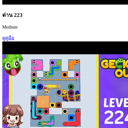
ด่าน
223
Medium
ดูคู่มือ