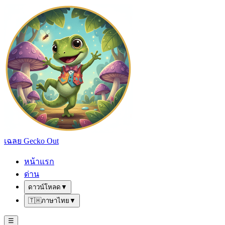
เฉลย Gecko Out
หน้าแรก
ด่าน
ดาวน์โหลด
▼
🇹🇭
ภาษาไทย
▼
☰