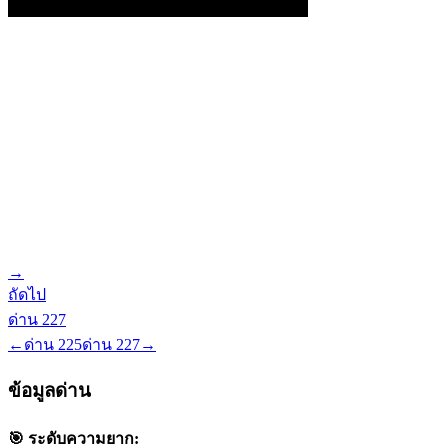
→
ถัดไป
ด่าน
227
←
ด่าน
225
ด่าน
227
→
ข้อมูลด่าน
🎯 ระดับความยาก: