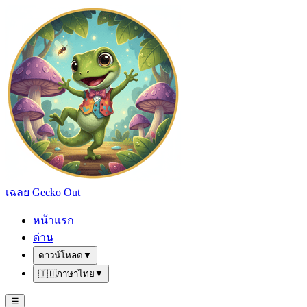
เฉลย Gecko Out
หน้าแรก
ด่าน
ดาวน์โหลด
▼
🇹🇭
ภาษาไทย
▼
☰