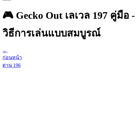
🎮 Gecko Out เลเวล 197 คู่มือ -
วิธีการเล่นแบบสมบูรณ์
←
ก่อนหน้า
ด่าน
196