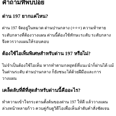
คำถามที่พบบ่อย
ด่าน 197 ยากแค่ไหน?
ด่าน 197 จัดอยู่ในหมวด ด่านปานกลาง (⭐⭐⭐) ความท้าทาย
ระดับกลางที่ต้องวางแผน ด่านนี้ต้องใช้ทักษะระดับ ระดับกลาง
จึงควรวางแผนให้รอบคอบ
ต้องใช้ไอเท็มพิเศษสำหรับด่าน 197 หรือไม่?
ไม่จำเป็นต้องใช้ไอเท็ม หากทำตามกลยุทธ์ที่แนะนำก็ผ่านได้ แม้
ในด่านระดับ ด่านปานกลาง ก็ยังชนะได้ด้วยฝีมือและการ
วางแผน
เคล็ดลับที่ดีที่สุดสำหรับด่านนี้คืออะไร?
ทำความเข้าใจกระดานตั้งต้นของด่าน 197 ให้ดี แล้ววางแผน
ล่วงหน้าหลายก้าว ควบคู่กับดูวิดีโอเพื่อเห็นลำดับคำสั่งชัดเจน