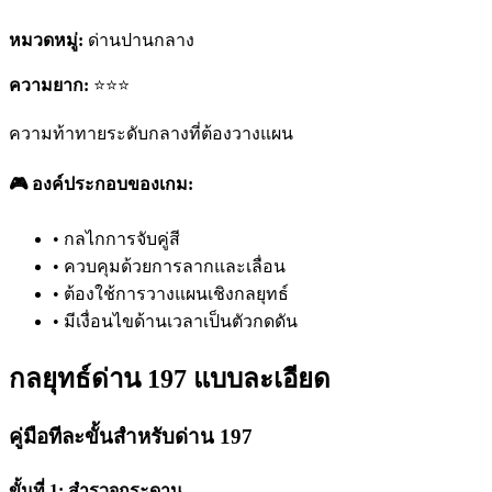
หมวดหมู่:
ด่านปานกลาง
ความยาก:
⭐⭐⭐
ความท้าทายระดับกลางที่ต้องวางแผน
🎮 องค์ประกอบของเกม:
•
กลไกการจับคู่สี
•
ควบคุมด้วยการลากและเลื่อน
•
ต้องใช้การวางแผนเชิงกลยุทธ์
•
มีเงื่อนไขด้านเวลาเป็นตัวกดดัน
กลยุทธ์ด่าน 197 แบบละเอียด
คู่มือทีละขั้นสำหรับด่าน 197
ขั้นที่ 1: สำรวจกระดาน