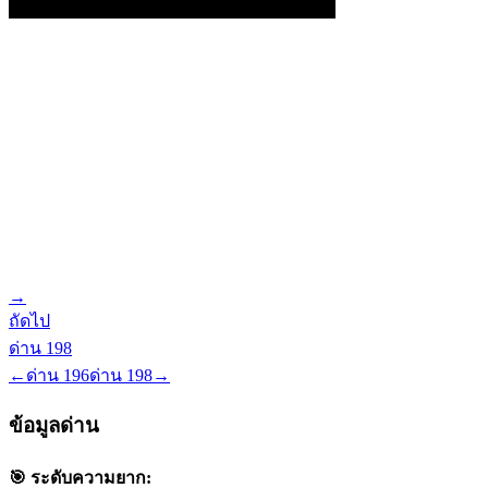
→
ถัดไป
ด่าน
198
←
ด่าน
196
ด่าน
198
→
ข้อมูลด่าน
🎯 ระดับความยาก: