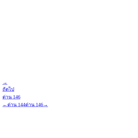
→
ถัดไป
ด่าน
146
←
ด่าน
144
ด่าน
146
→