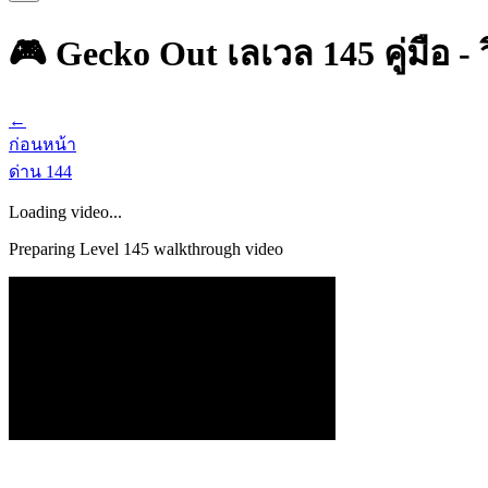
🎮 Gecko Out เลเวล 145 คู่มือ -
←
ก่อนหน้า
ด่าน
144
Loading video...
Preparing Level
145
walkthrough video