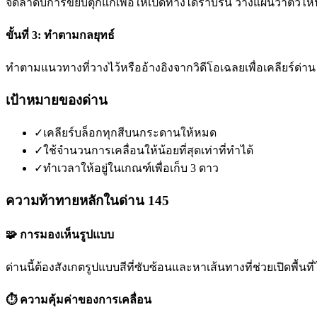
จัดลำดับการขยับตุ๊กแกเพื่อให้เปิดทางได้ราบรื่น วางแผนว่าตัว
ขั้นที่ 3: ทำตามกลยุทธ์
ทำตามแนวทางที่วางไว้หรืออ้างอิงจากวิดีโอเฉลยเพื่อเคลียร์ด่าน
เป้าหมายของด่าน
✓
เคลียร์บล็อกทุกสีบนกระดานให้หมด
✓
ใช้จำนวนการเคลื่อนให้น้อยที่สุดเท่าที่ทำได้
✓
ทำเวลาให้อยู่ในเกณฑ์เพื่อเก็บ 3 ดาว
ความท้าทายหลักในด่าน 145
🧩 การมองเห็นรูปแบบ
ด่านนี้ต้องสังเกตรูปแบบสีที่ซับซ้อนและหาเส้นทางที่ช่วยเปิดพื้นที่ไ
⏱️ ความคุ้มค่าของการเคลื่อน