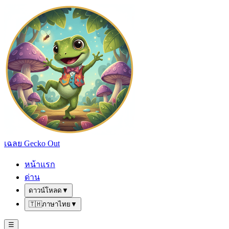
เฉลย Gecko Out
หน้าแรก
ด่าน
ดาวน์โหลด
▼
🇹🇭
ภาษาไทย
▼
☰