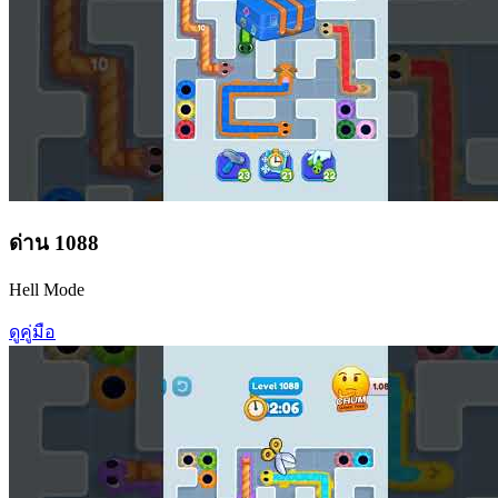
ด่าน
1088
Hell Mode
ดูคู่มือ