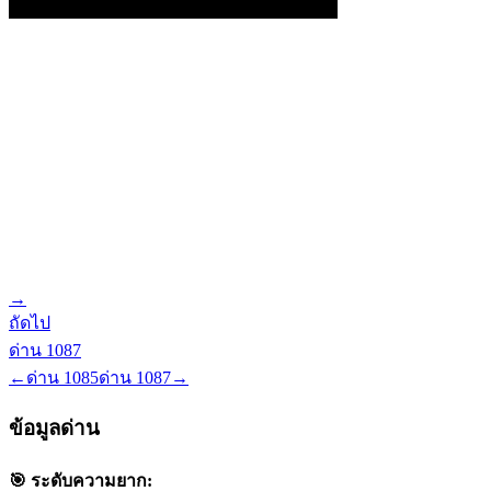
→
ถัดไป
ด่าน
1087
←
ด่าน
1085
ด่าน
1087
→
ข้อมูลด่าน
🎯 ระดับความยาก: