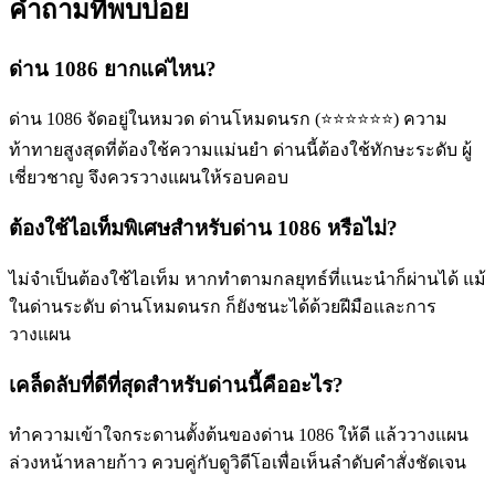
คำถามที่พบบ่อย
ด่าน 1086 ยากแค่ไหน?
ด่าน 1086 จัดอยู่ในหมวด ด่านโหมดนรก (⭐⭐⭐⭐⭐⭐) ความ
ท้าทายสูงสุดที่ต้องใช้ความแม่นยำ ด่านนี้ต้องใช้ทักษะระดับ ผู้
เชี่ยวชาญ จึงควรวางแผนให้รอบคอบ
ต้องใช้ไอเท็มพิเศษสำหรับด่าน 1086 หรือไม่?
ไม่จำเป็นต้องใช้ไอเท็ม หากทำตามกลยุทธ์ที่แนะนำก็ผ่านได้ แม้
ในด่านระดับ ด่านโหมดนรก ก็ยังชนะได้ด้วยฝีมือและการ
วางแผน
เคล็ดลับที่ดีที่สุดสำหรับด่านนี้คืออะไร?
ทำความเข้าใจกระดานตั้งต้นของด่าน 1086 ให้ดี แล้ววางแผน
ล่วงหน้าหลายก้าว ควบคู่กับดูวิดีโอเพื่อเห็นลำดับคำสั่งชัดเจน