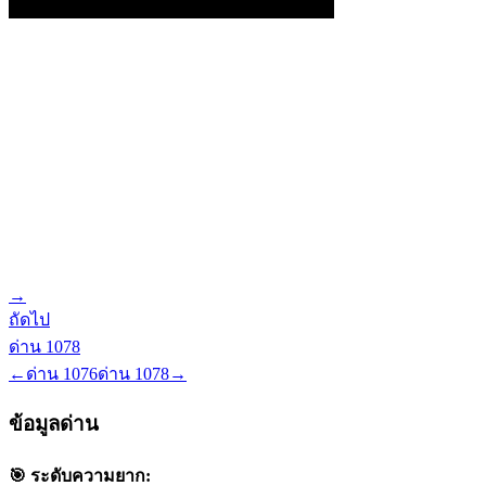
→
ถัดไป
ด่าน
1078
←
ด่าน
1076
ด่าน
1078
→
ข้อมูลด่าน
🎯 ระดับความยาก: