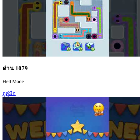
ด่าน
1079
Hell Mode
ดูคู่มือ