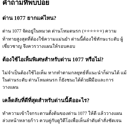
คำถามที่พบบ่อย
ด่าน 1077 ยากแค่ไหน?
ด่าน 1077 จัดอยู่ในหมวด ด่านโหมดนรก (⭐⭐⭐⭐⭐⭐) ความ
ท้าทายสูงสุดที่ต้องใช้ความแม่นยำ ด่านนี้ต้องใช้ทักษะระดับ ผู้
เชี่ยวชาญ จึงควรวางแผนให้รอบคอบ
ต้องใช้ไอเท็มพิเศษสำหรับด่าน 1077 หรือไม่?
ไม่จำเป็นต้องใช้ไอเท็ม หากทำตามกลยุทธ์ที่แนะนำก็ผ่านได้ แม้
ในด่านระดับ ด่านโหมดนรก ก็ยังชนะได้ด้วยฝีมือและการ
วางแผน
เคล็ดลับที่ดีที่สุดสำหรับด่านนี้คืออะไร?
ทำความเข้าใจกระดานตั้งต้นของด่าน 1077 ให้ดี แล้ววางแผน
ล่วงหน้าหลายก้าว ควบคู่กับดูวิดีโอเพื่อเห็นลำดับคำสั่งชัดเจน