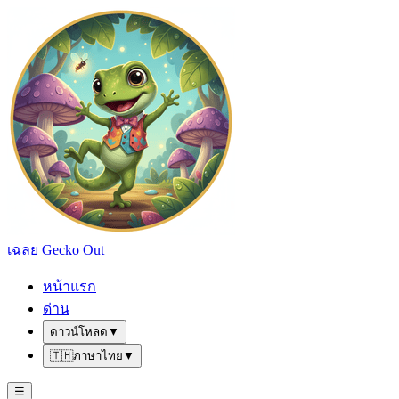
เฉลย Gecko Out
หน้าแรก
ด่าน
ดาวน์โหลด
▼
🇹🇭
ภาษาไทย
▼
☰