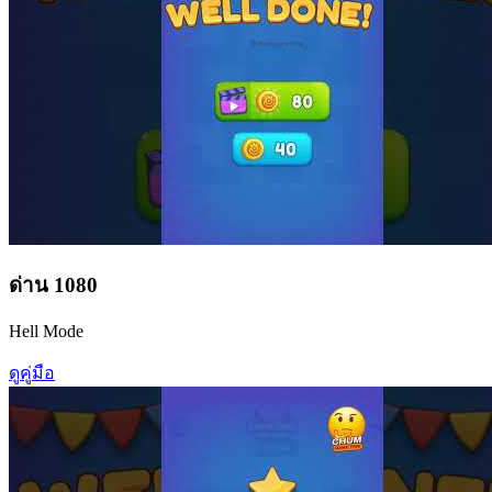
ด่าน
1080
Hell Mode
ดูคู่มือ